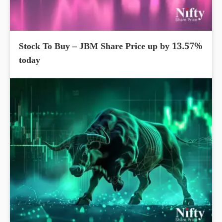
Stock To Buy – JBM Share Price up by 13.57%
today