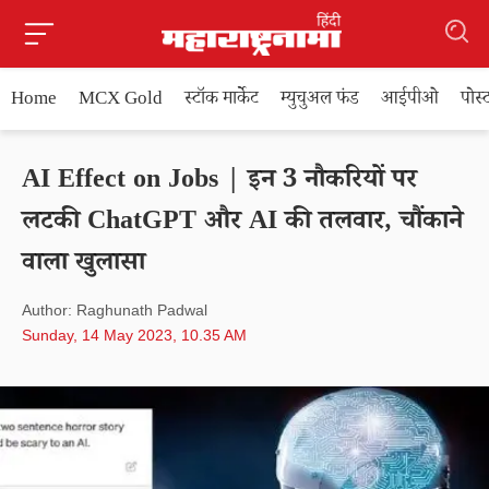
Home
MCX Gold
स्टॉक मार्केट
म्युचुअल फंड
आईपीओ
पोस
AI Effect on Jobs | इन 3 नौकरियों पर
लटकी ChatGPT और AI की तलवार, चौंकाने
वाला खुलासा
Author: Raghunath Padwal
Sunday, 14 May 2023, 10.35 AM