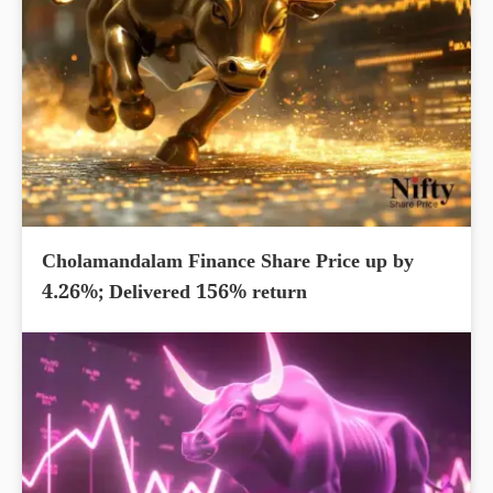
Cholamandalam Finance Share Price up by
4.26%; Delivered 156% return