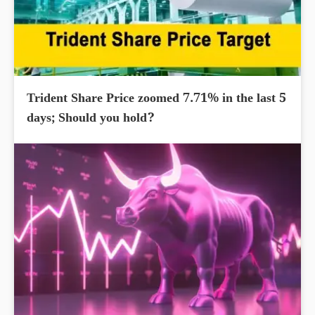
Trident Share Price zoomed 7.71% in the last 5
days; Should you hold?