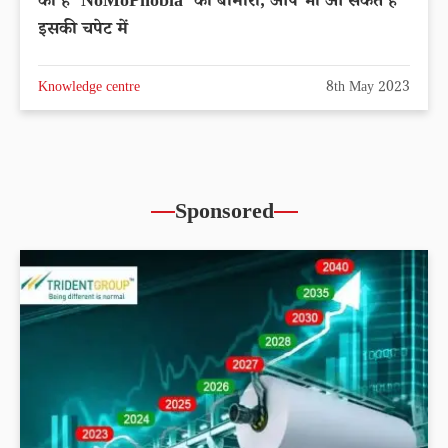
को है ‘NoMoPhobia’ की बीमारी, आप भी आ सकते है
इसकी चपेट में
Knowledge centre
8th May 2023
Sponsored