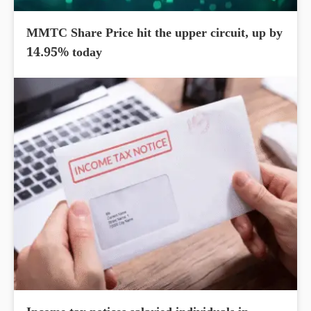
MMTC Share Price hit the upper circuit, up by
14.95% today