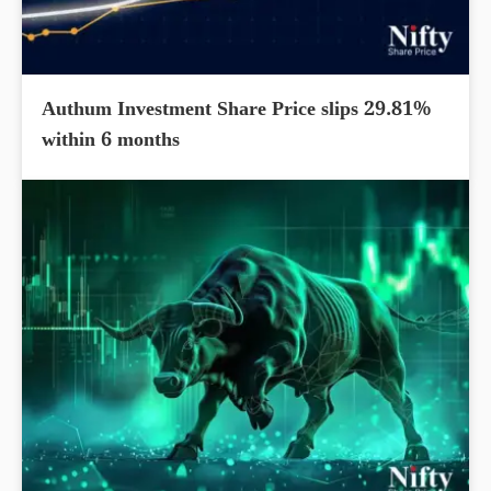
Authum Investment Share Price slips 29.81%
within 6 months