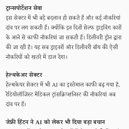
ट्रान्सपोर्टेशन सेवा
इस सेक्टर में भी बड़े बदलाव हो सकते हैं और कई नौकरियां
दांव पर लग सकती हैं। क्योंकि इन दिनों सेल्फ ड्राइविंग कारों
के आने से काफी नौकरियां जा सकती हैं। डिलीवरी ड्रोन द्वारा
की जा रही है। यह सब ड्राइवरों और डिलीवरी बॉय की ऐसी
नौकरियों को खतरे में डाल देगा।
हेल्थकेअर सेक्टर
हेल्थकेयर सेक्टर में भी AI का इस्तेमाल काफी बढ़ गया है.
रेडियोलॉजिस्ट मेडिकल ट्रांसक्रिप्शनिस्ट की नौकरियां अब
दांव पर हैं।
जेफ्री हिंटन ने AI को लेकर भी दिया बड़ा बयान