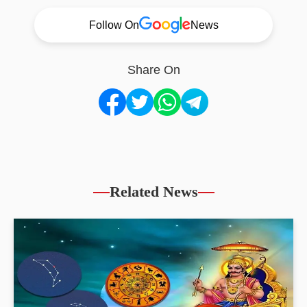
Follow On
News
Share On
Related News