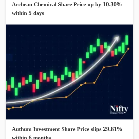
Archean Chemical Share Price up by 10.30%
within 5 days
Authum Investment Share Price slips 29.81%
within 6 months