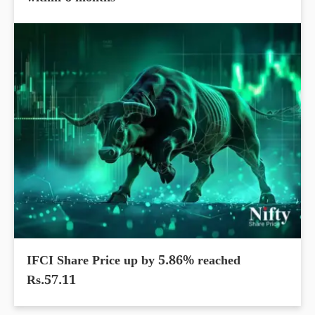
IFCI Share Price up by 5.86% reached
Rs.57.11