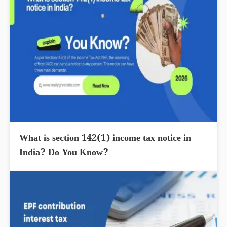
What is section 142(1) income tax notice in
India? Do You Know?