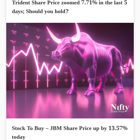
Trident Share Price zoomed 7.71% in the last 5
days; Should you hold?
Stock To Buy – JBM Share Price up by 13.57%
today