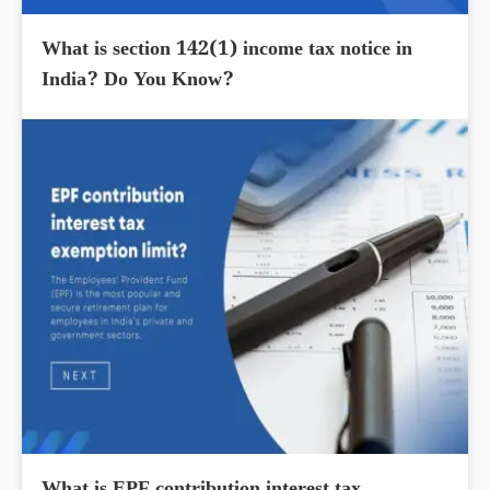
What is section 142(1) income tax notice in
India? Do You Know?