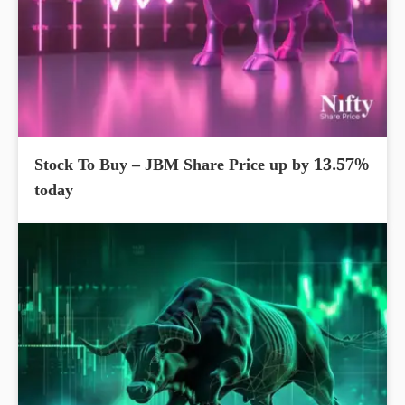
Stock To Buy – JBM Share Price up by 13.57%
today