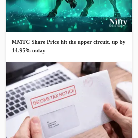
MMTC Share Price hit the upper circuit, up by
14.95% today