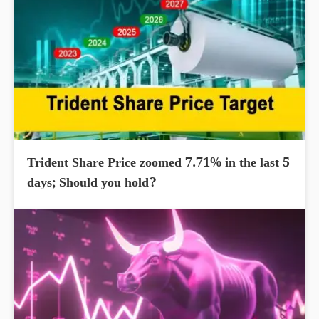
Trident Share Price zoomed 7.71% in the last 5
days; Should you hold?