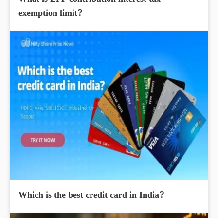
What is EPF contribution interest tax
exemption limit?
Which is the best credit card in India?