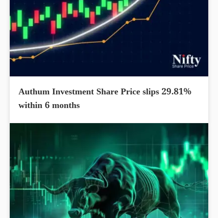
Authum Investment Share Price slips 29.81%
within 6 months