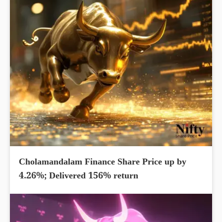
Cholamandalam Finance Share Price up by
4.26%; Delivered 156% return