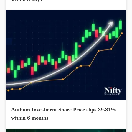
within 5 days
Authum Investment Share Price slips 29.81%
within 6 months