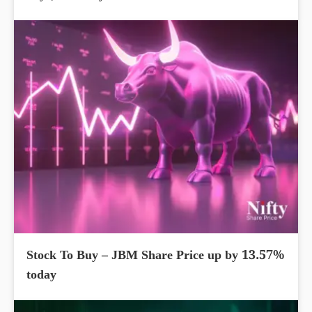
Stock To Buy – JBM Share Price up by 13.57%
today