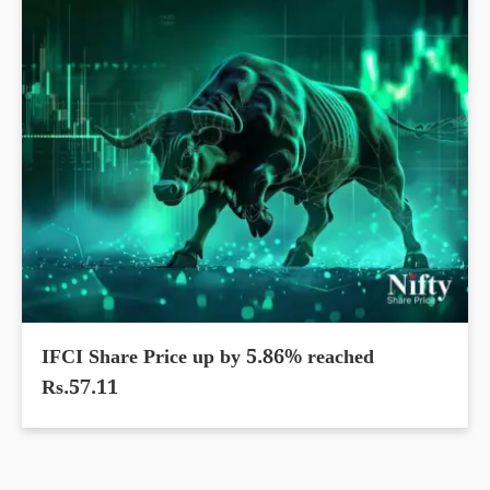
IFCI Share Price up by 5.86% reached
Rs.57.11