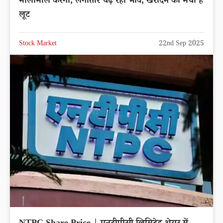
मालामाल करेगा, लगातार चढ़ रहा भाव, खरीदने की मची है
लूट
Stock Market
22nd Sep 2025