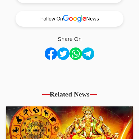
Follow On
News
Share On
Related News