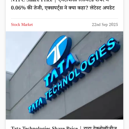
NTPC Share Price | एनटीपीसी लिमिटेड शेयर में
0.06% की तेजी, एक्सपर्ट्स ने क्या कहा? लेटेस्ट अपडेट
Stock Market
22nd Sep 2025