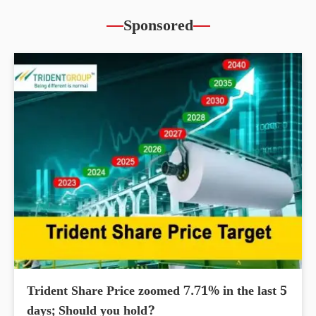
Sponsored
Trident Share Price zoomed 7.71% in the last 5
days; Should you hold?