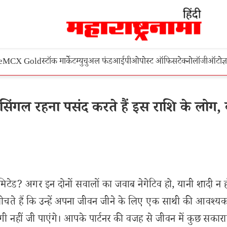
e
MCX Gold
स्टॉक मार्केट
म्युचुअल फंड
आईपीओ
पोस्ट ऑफिस
टेक्नोलॉजी
ऑटो
ज्
िंगल रहना पसंद करते हैं इस राशि के लोग, 
िटेड? अगर इन दोनों सवालों का जवाब नेगेटिव हो, यानी शादी न ह
ग सोचते हैं कि उन्हें अपना जीवन जीने के लिए एक साथी की आवश्य
ंदगी नहीं जी पाएंगे। आपके पार्टनर की वजह से जीवन में कुछ सकार