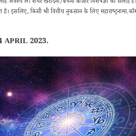
लाह अवश्य लें। शेयर खरीदना/बेचना बाजार विशेषज्ञों की सलाह है
 है। इसलिए, किसी भी वित्तीय नुकसान के लिए महाराष्ट्रनामा.कॉ
 24 APRIL 2023.