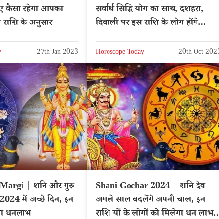
ए कैसा रहेगा आपका
सर्वार्थ सिद्धि योग का साथ, दशहरा,
 राशि के अनुसार
दिवाली पर इस राशि के लोग होंगे
मालामाल
y
27th Jan 2023
Horoscope Today
20th Oct 202
Margi | शनि और गुरु
Shani Gochar 2024 | शनि देव
 2024 में अच्छे दिन, इन
अगले साल बदलेंगे अपनी चाल, इन
ोगा धनलाभ
राशि यों के लोगों को मिलेगा धन लाभ