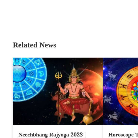
Related News
Neechbhang Rajyoga 2023 |
Horoscope T