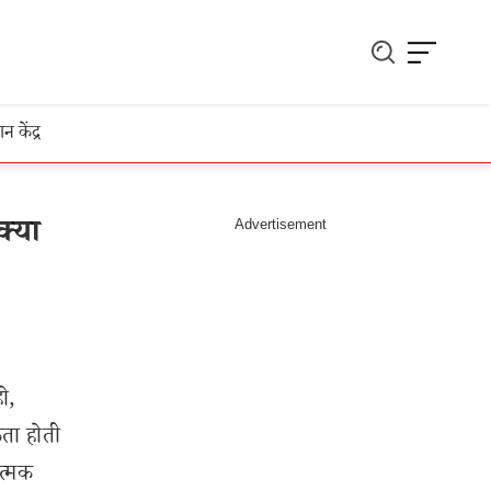
ञान केंद्र
क्या
ो,
कता होती
ात्मक