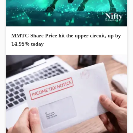
MMTC Share Price hit the upper circuit, up by
14.95% today