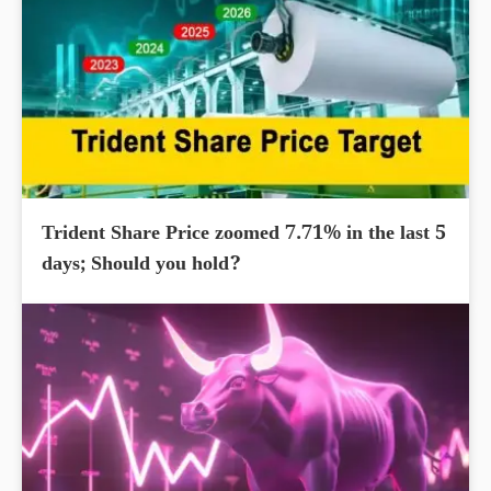
Trident Share Price zoomed 7.71% in the last 5
days; Should you hold?