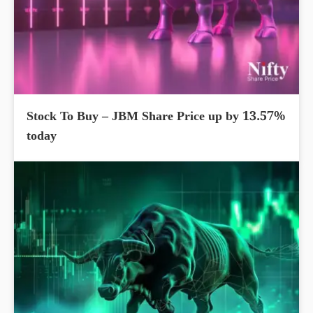
Stock To Buy – JBM Share Price up by 13.57%
today