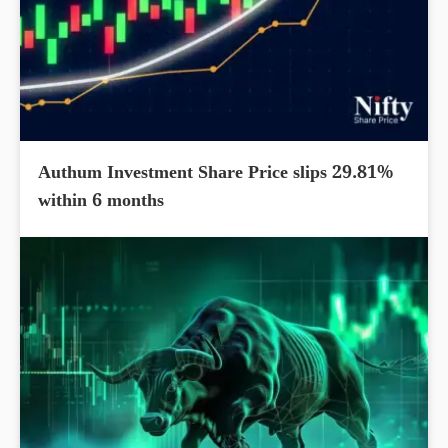
Authum Investment Share Price slips 29.81%
within 6 months