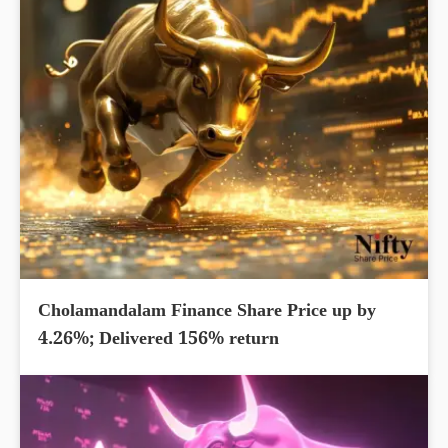
Cholamandalam Finance Share Price up by
4.26%; Delivered 156% return