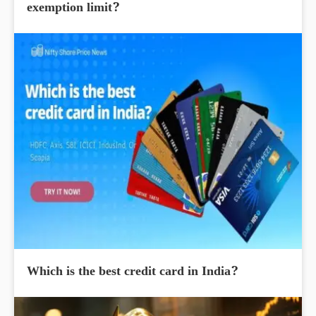
exemption limit?
Which is the best credit card in India?