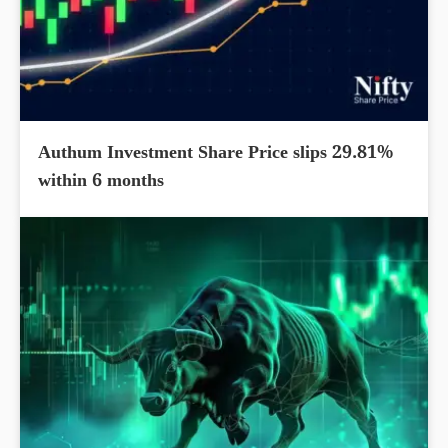
Authum Investment Share Price slips 29.81%
within 6 months