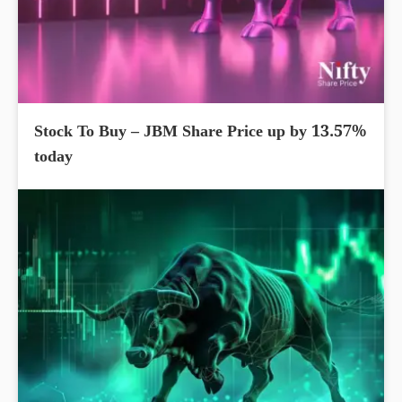
Stock To Buy – JBM Share Price up by 13.57%
today