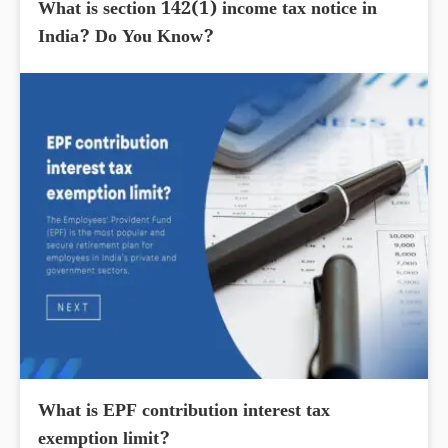
What is section 142(1) income tax notice in
India? Do You Know?
What is EPF contribution interest tax
exemption limit?