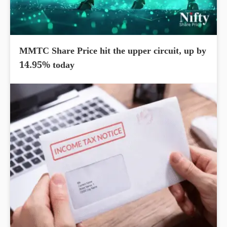
MMTC Share Price hit the upper circuit, up by
14.95% today