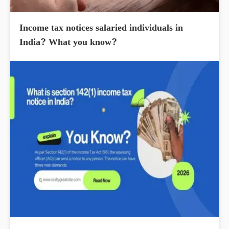
Income tax notices salaried individuals in
India? What you know?