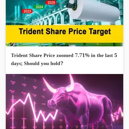
Trident Share Price zoomed 7.71% in the last 5
days; Should you hold?