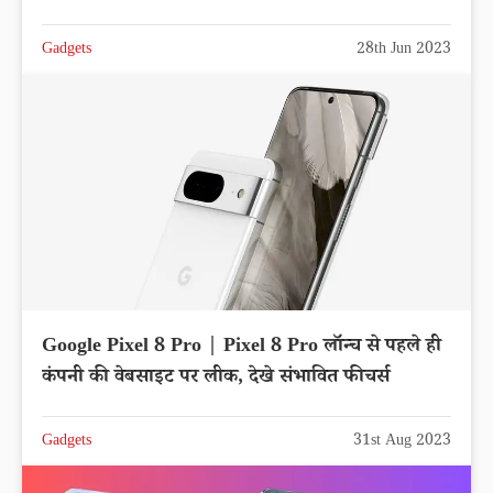
Gadgets
28th Jun 2023
Google Pixel 8 Pro | Pixel 8 Pro लॉन्च से पहले ही
कंपनी की वेबसाइट पर लीक, देखे संभावित फीचर्स
Gadgets
31st Aug 2023