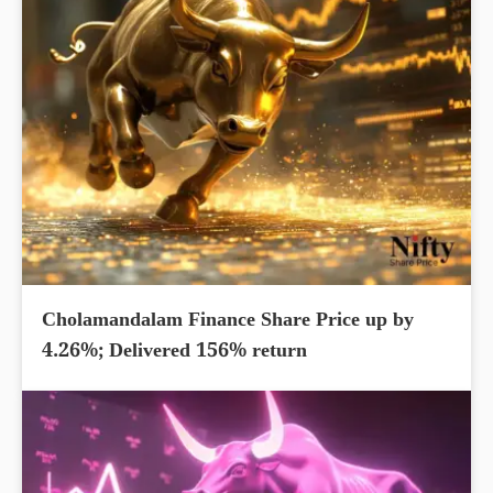
Cholamandalam Finance Share Price up by
4.26%; Delivered 156% return