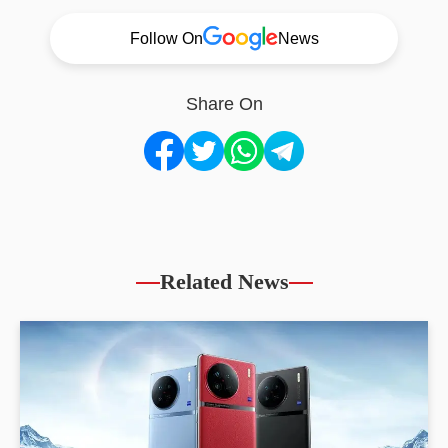
Follow On
News
Share On
Related News