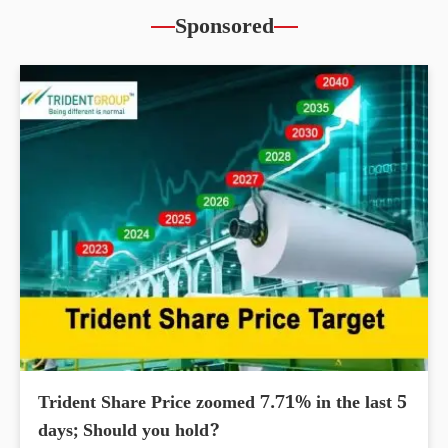
Sponsored
Trident Share Price zoomed 7.71% in the last 5
days; Should you hold?