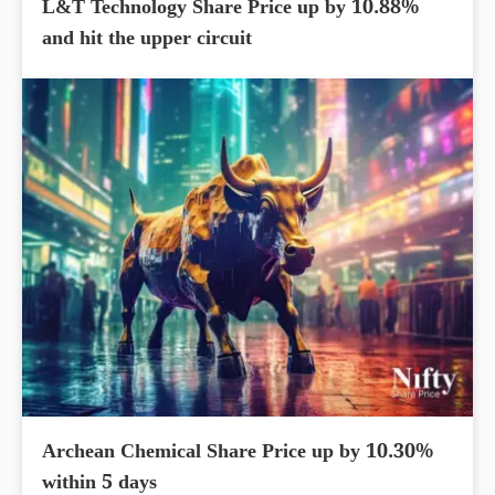
L&T Technology Share Price up by 10.88%
and hit the upper circuit
Archean Chemical Share Price up by 10.30%
within 5 days