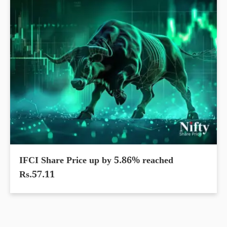
IFCI Share Price up by 5.86% reached
Rs.57.11