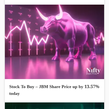
Stock To Buy – JBM Share Price up by 13.57%
today