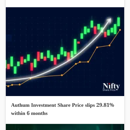
Authum Investment Share Price slips 29.81%
within 6 months