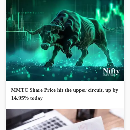
MMTC Share Price hit the upper circuit, up by
14.95% today