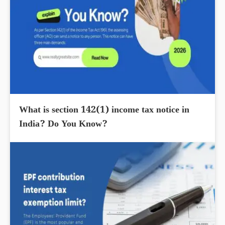
What is section 142(1) income tax notice in
India? Do You Know?