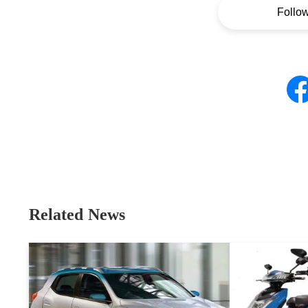
Follo
Related News