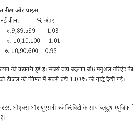
 तारीख और प्राइस
नई कीमत % अंतर
9 रु.9,89,599 1.03
 रु. 10,10,100 1.01
 रु. 10,90,600 0.93
 रुपये की बढ़ोतरी हुई है। सबसे बड़ा बदलाव बी6 मैनुअल वेरिएंट 
L टर्बो डीजल की कीमत में सबसे बड़ी 1.03% की वृद्धि देखी गई।
मेंट क्लस्टर, ओएक्स और यूएसबी कनेक्टिविटी के साथ ब्लूटूथ-म्यूजिक 
है।