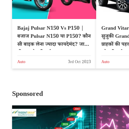
Bajaj Pulsar N150 Vs P150 |
Grand Vitara
बजाज Pulsar N150 या P150? कौन
सुजुकी Grand
सी बाइक लेना ज्यादा फायदेमंद? जाने
ग्राहकों की प
कीमत और फीचर्स
और फीचर्स
Auto
3rd Oct 2023
Auto
Sponsored