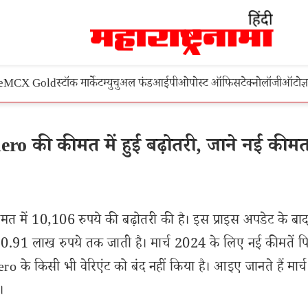
e
MCX Gold
स्टॉक मार्केट
म्युचुअल फंड
आईपीओ
पोस्ट ऑफिस
टेक्नोलॉजी
ऑटो
ज्
lero की कीमत में हुई बढ़ोतरी, जाने नई कीम
 कीमत में 10,106 रुपये की बढ़ोतरी की है। इस प्राइस अपडेट के बाद
.91 लाख रुपये तक जाती है। मार्च 2024 के लिए नई कीमतें पिछ
के किसी भी वेरिएंट को बंद नहीं किया है। आइए जानते हैं मार
।