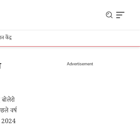
ञान केंद्र
त
 बोलेरो
ले वर्ष
्च 2024