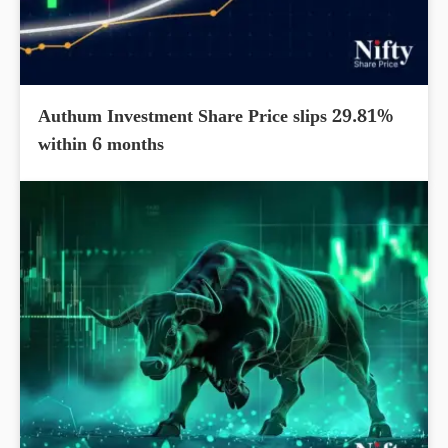
Authum Investment Share Price slips 29.81%
within 6 months