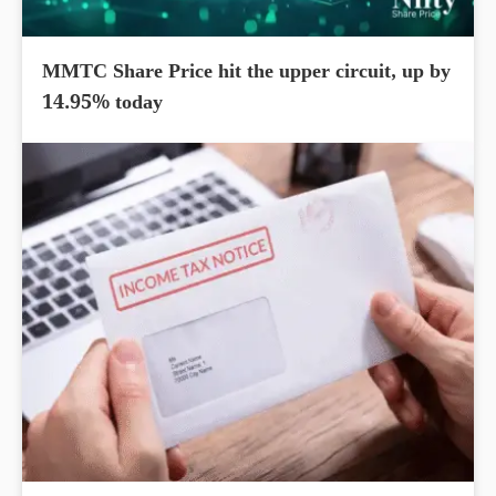
MMTC Share Price hit the upper circuit, up by
14.95% today