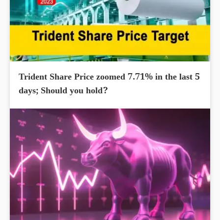
Trident Share Price zoomed 7.71% in the last 5
days; Should you hold?