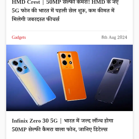
HMD Crest | 50MP सेल्फी कैमरा! HMD के नए
5G फोन की भारत में पहली सेल शुरू, कम कीमत में
मिलेगी जबरदस्त फीचर्स
Gadgets
8th Aug 2024
Infinix Zero 30 5G | भारत में जल्द लॉन्च होगा
50MP सेल्फी कैमरा वाला फोन, जानिए डिटेल्स