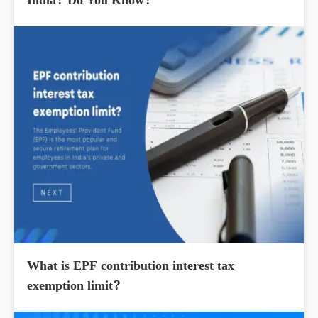
India? Do You Know?
What is EPF contribution interest tax
exemption limit?