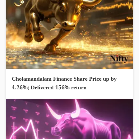
Cholamandalam Finance Share Price up by
4.26%; Delivered 156% return