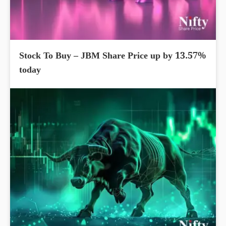
Stock To Buy – JBM Share Price up by 13.57%
today