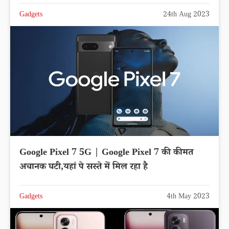
Gadgets
24th Aug 2023
Google Pixel 7 5G | Google Pixel 7 की कीमत
अचानक घटी,यहां पे सस्ते में मिल रहा है
Gadgets
4th May 2023