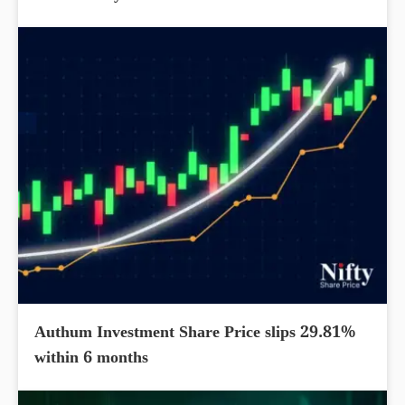
Authum Investment Share Price slips 29.81%
within 6 months