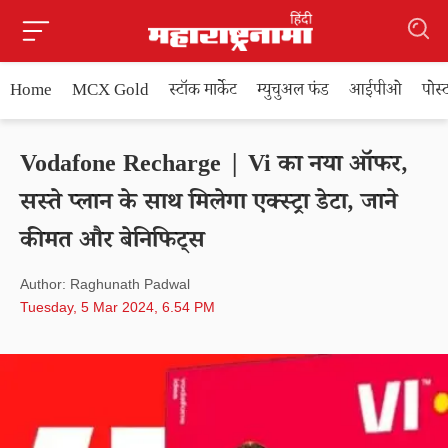
Home
MCX Gold
स्टॉक मार्केट
म्युचुअल फंड
आईपीओ
पोस
Vodafone Recharge | Vi का नया ऑफर,
सस्ते प्लान के साथ मिलेगा एक्स्ट्रा डेटा, जाने
कीमत और बेनिफिट्स
Author: Raghunath Padwal
Tuesday, 5 Mar 2024, 6.54 PM