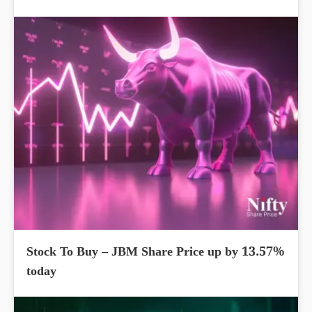
Stock To Buy – JBM Share Price up by 13.57%
today