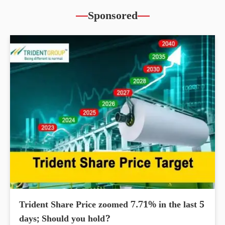
Sponsored
Trident Share Price zoomed 7.71% in the last 5
days; Should you hold?