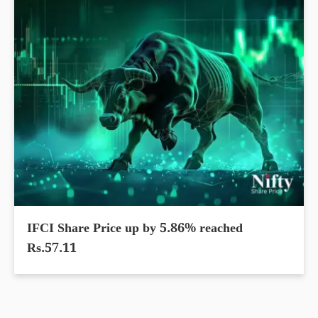
IFCI Share Price up by 5.86% reached
Rs.57.11