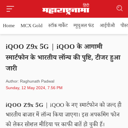
Home
MCX Gold
स्टॉक मार्केट
म्युचुअल फंड
आईपीओ
पोस
iQOO Z9x 5G | iQOO के आगामी
स्मार्टफोन के भारतीय लॉन्च की पुष्टि, टीजर हुआ
जारी
Author: Raghunath Padwal
Sunday, 12 May 2024, 7.56 PM
iQOO Z9x 5G
| iQOO के नए स्मार्टफोन को जल्द ही
भारतीय बाजार में लॉन्च किया जाएगा। इस अपकमिंग फोन
को लेकर सोशल मीडिया पर काफी बातें हो चुकी हैं।