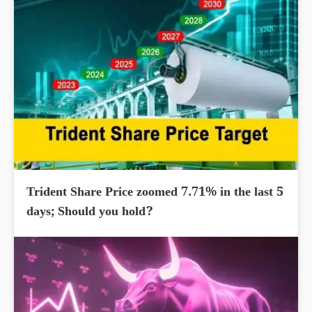
Trident Share Price zoomed 7.71% in the last 5
days; Should you hold?