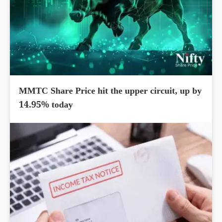
MMTC Share Price hit the upper circuit, up by
14.95% today