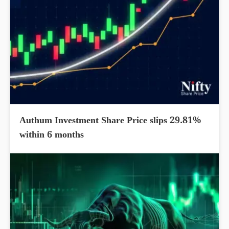
Authum Investment Share Price slips 29.81%
within 6 months