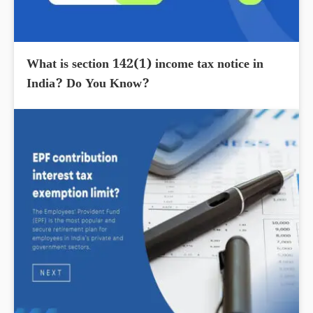
What is section 142(1) income tax notice in
India? Do You Know?