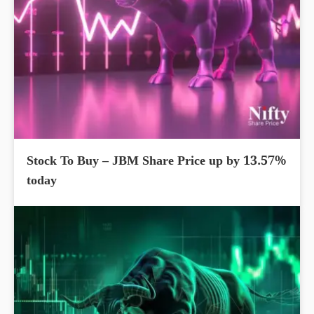
Stock To Buy – JBM Share Price up by 13.57%
today