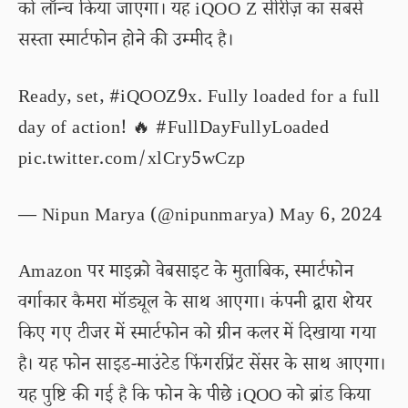
को लॉन्च किया जाएगा। यह iQOO Z सीरीज़ का सबसे
सस्ता स्मार्टफोन होने की उम्मीद है।
Ready, set,
#iQOOZ9x
. Fully loaded for a full
day of action! 🔥
#FullDayFullyLoaded
pic.twitter.com/xlCry5wCzp
— Nipun Marya (@nipunmarya)
May 6, 2024
Amazon पर माइक्रो वेबसाइट के मुताबिक, स्मार्टफोन
वर्गाकार कैमरा मॉड्यूल के साथ आएगा। कंपनी द्वारा शेयर
किए गए टीजर में स्मार्टफोन को ग्रीन कलर में दिखाया गया
है। यह फोन साइड-माउंटेड फिंगरप्रिंट सेंसर के साथ आएगा।
यह पुष्टि की गई है कि फोन के पीछे iQOO को ब्रांड किया