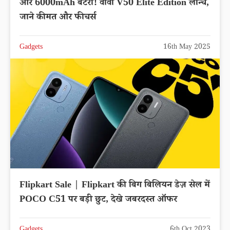
और 6000mAh बैटरी! वीवो V50 Elite Edition लॉन्च,
जाने कीमत और फीचर्स
Gadgets
16th May 2025
Flipkart Sale | Flipkart की बिग बिलियन डेज़ सेल में
POCO C51 पर बड़ी छुट, देखे जबरदस्त ऑफर
Gadgets
6th Oct 2023