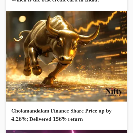
Which is the best credit card in India?
Cholamandalam Finance Share Price up by
4.26%; Delivered 156% return