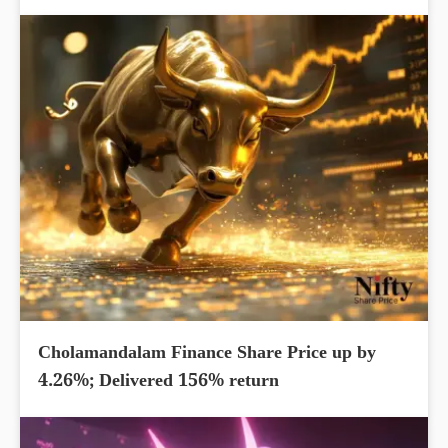
Cholamandalam Finance Share Price up by
4.26%; Delivered 156% return