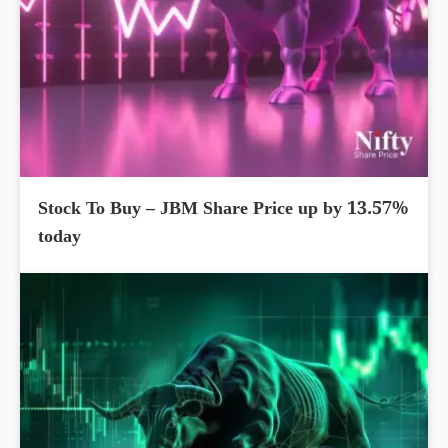
Stock To Buy – JBM Share Price up by 13.57%
today