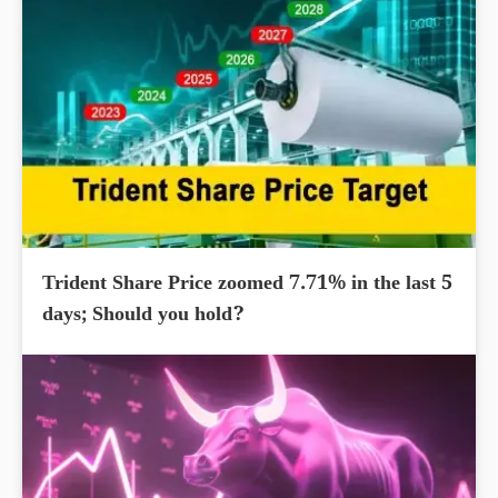
Trident Share Price zoomed 7.71% in the last 5
days; Should you hold?