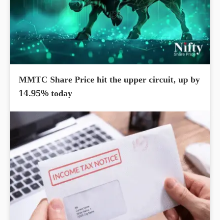
MMTC Share Price hit the upper circuit, up by
14.95% today