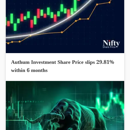
Authum Investment Share Price slips 29.81%
within 6 months