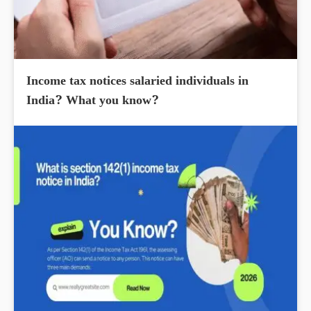
Income tax notices salaried individuals in
India? What you know?