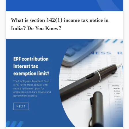
What is section 142(1) income tax notice in
India? Do You Know?