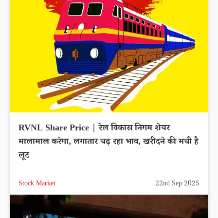
RVNL Share Price | रेल विकास निगम शेयर
मालामाल करेगा, लगातार चढ़ रहा भाव, खरीदने की मची है
लूट
Stock Market
22nd Sep 2025