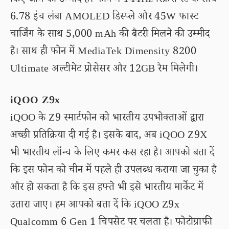
किए जाने की उम्मीद है। फोन में 144Hz रिफ्रेश रेट के साथ
6.78 इंच लंबा AMOLED डिस्प्ले और 45W फास्ट
चार्जिंग के साथ 5,000 mAh की बैटरी मिलने की उम्मीद
है। साथ ही फोन में MediaTek Dimensity 8200
Ultimate अल्टीमेट प्रोसेसर और 12GB रैम मिलेगी।
iQOO Z9x
iQOO के Z9 स्मार्टफोन को भारतीय उपभोक्ताओं द्वारा
अच्छी प्रतिक्रिया दी गई है। इसके बाद, अब iQOO Z9X
भी भारतीय लॉन्च के लिए कमर कस रहा है। आपको बता दें
कि इस फोन को चीन में पहले ही उपलब्ध कराया जा चुका है
और हो सकता है कि इस हफ्ते भी इसे भारतीय मार्केट में
उतारा जाए। हम आपको बता दें कि iQOO Z9x
Qualcomm 6 Gen 1 चिपसेट पर चलता है। फोटोग्राफी