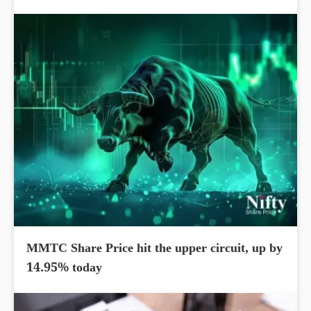
MMTC Share Price hit the upper circuit, up by
14.95% today