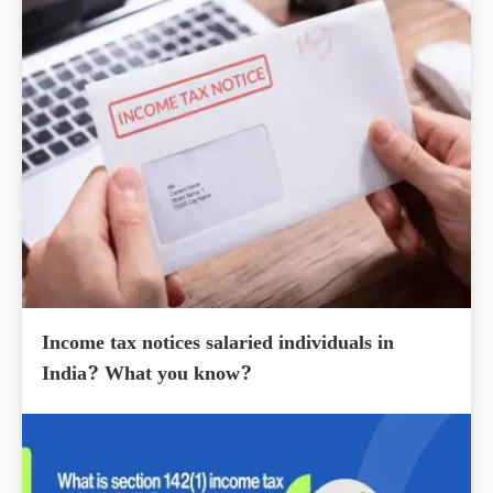
Income tax notices salaried individuals in
India? What you know?