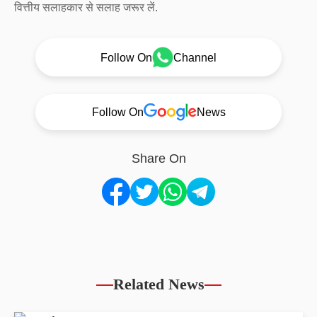
वित्तीय सलाहकार से सलाह जरूर लें.
Follow On
Channel
Follow On
News
Share On
Related News