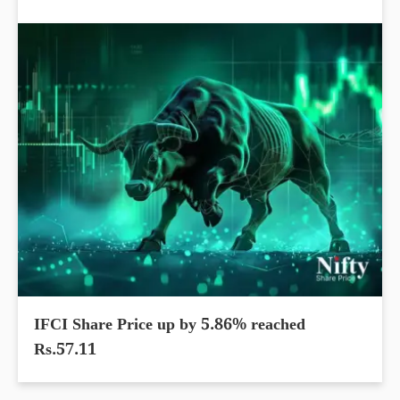
IFCI Share Price up by 5.86% reached
Rs.57.11