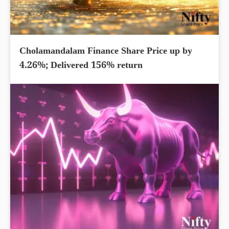
Cholamandalam Finance Share Price up by
4.26%; Delivered 156% return