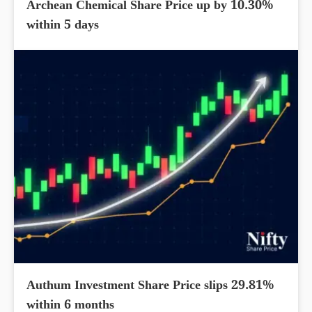
Archean Chemical Share Price up by 10.30%
within 5 days
Authum Investment Share Price slips 29.81%
within 6 months