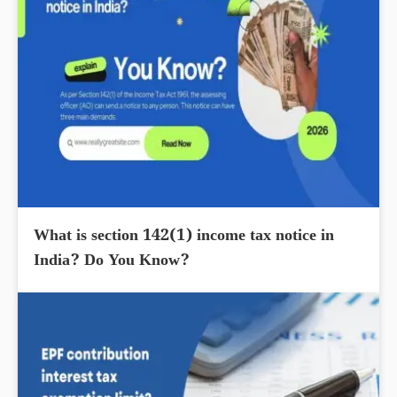
What is section 142(1) income tax notice in
India? Do You Know?