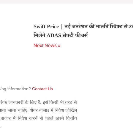
Swift Price | नई जनरेशन की मारुति स्विफ़्ट से उठा
मिलेंगे ADAS सेफ्टी फीचर्स
Next News »
sing information?
Contact Us
िर्फ जानकारी के लिए है. इसे किसी भी तरह से
 माना जाना चाहिए. शेयर बाजार में निवेश जोखिम
बाजार में निवेश करने से पहले अपने वित्तीय
.