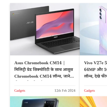
Asus Chromebook CM14 |
Vivo V27e 
मिलिट्री ग्रेड सिक्योरिटी के साथ आसुस
64MP और 1
Chromebook CM14 लॉन्च, जाने
लॉन्च, देखे फ
कीमत और फीचर्स
Gadgets
12th Feb 2024
Gadgets