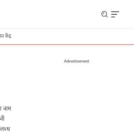
ञान केंद्र
का नाम
नी
पलब्ध