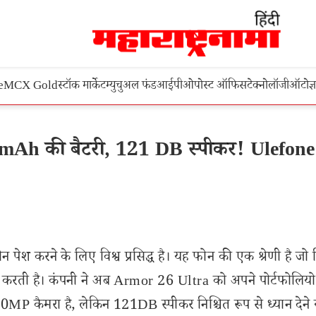
e
MCX Gold
स्टॉक मार्केट
म्युचुअल फंड
आईपीओ
पोस्ट ऑफिस
टेक्नोलॉजी
ऑटो
ज्
Ah की बैटरी, 121 DB स्पीकर! Ulefone
 पेश करने के लिए विश्व प्रसिद्ध है। यह फोन की एक श्रेणी है जो
 करती है। कंपनी ने अब Armor 26 Ultra को अपने पोर्टफोलियो 
कैमरा है, लेकिन 121DB स्पीकर निश्चित रूप से ध्यान देने योग