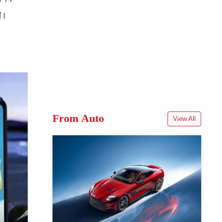
अपने
े।
From Auto
View All