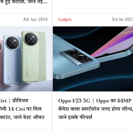
ें हुई कटौती, जाने नई
8th Apr 2024
Gadgets
3rd Jul 202
vi | प्रीमियम
Oppo F23 5G | Oppo का 64MP
ाओमी 14 Civi पर मिल
कॅमेरा वाला स्मार्टफोन जल्द होगा लॉन्च
स्काउंट, जाने बेस्ट ऑफर
जाने इसके फीचर्स