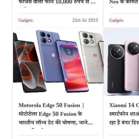
फीचर्स वाला फोन 10,000 रुपये से कम
Neo के कीमत म
में मिलेगा
कीमत
Gadgets
25th Jul 2023
Gadgets
Motorola Edge 50 Fusion |
Xiaomi 14 Ci
मोटोरोला Edge 50 Fusion के
स्मार्टफोन श
भारतीय लॉन्च डेट की घोषणा, जाने
रहा है बंपर डि
खास फीचर्स