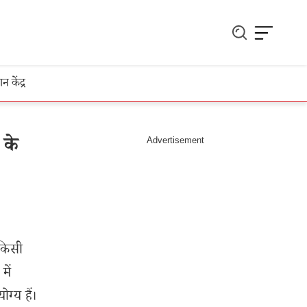
ञान केंद्र
 के
 किसी
में
्य हैं।