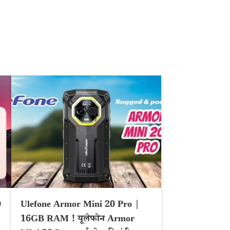
0
Ulefone Armor Mini 20 Pro |
16GB RAM ! यूलेफोन Armor