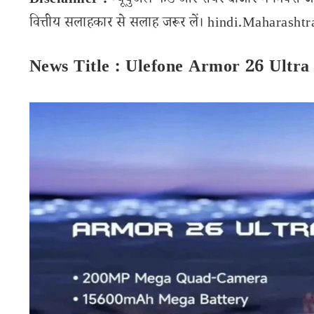
Disclaimer :
म्यूचुअल फंड और शेयर बाजार में निवेश ज
वित्तीय सलाहकार से सलाह जरूर लें। hindi.Maharashtran
News Title : Ulefone Armor 26 Ultr