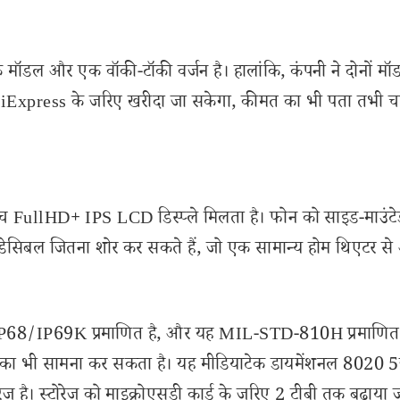
क मॉडल और एक वॉकी-टॉकी वर्जन है। हालांकि, कंपनी ने दोनों मॉड
liExpress के जरिए खरीदा जा सकेगा, कीमत का भी पता तभी च
ंच FullHD+ IPS LCD डिस्प्ले मिलता है। फोन को साइड-माउंटे
121 डेसिबल जितना शोर कर सकते हैं, जो एक सामान्य होम थिएटर स
IP68/IP69K प्रमाणित है, और यह MIL-STD-810H प्रमाणित 
ों का भी सामना कर सकता है। यह मीडियाटेक डायमेंशनल 8020 
है। स्टोरेज को माइक्रोएसडी कार्ड के जरिए 2 टीबी तक बढ़ाया 