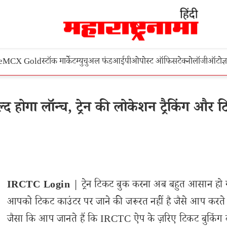
e
MCX Gold
स्टॉक मार्केट
म्युचुअल फंड
आईपीओ
पोस्ट ऑफिस
टेक्नोलॉजी
ऑटो
ज्
होगा लॉन्च, ट्रेन की लोकेशन ट्रैकिंग और 
IRCTC Login
| ट्रेन टिकट बुक करना अब बहुत आसान हो ग
आपको टिकट काउंटर पर जाने की जरूरत नहीं है जैसे आप करते 
जैसा कि आप जानते हैं कि IRCTC ऐप के ज़रिए टिकट बुकिंग 