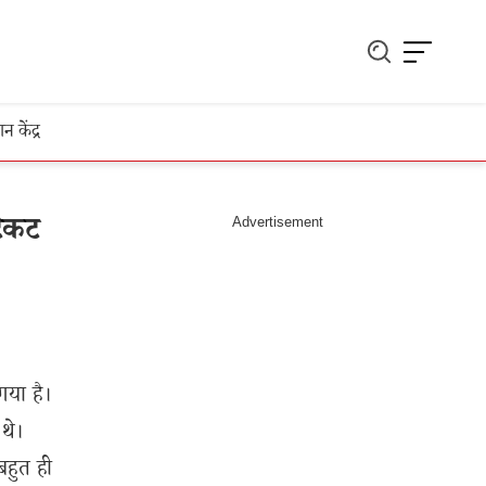
ञान केंद्र
टिकट
या है।
थे।
बहुत ही