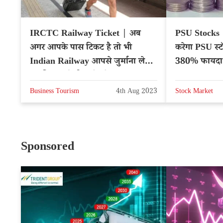
IRCTC Railway Ticket | अब
PSU Stocks
अगर आपके पास टिकट है तो भी
करेगा PSU स्ट
Indian Railway आपसे जुर्माना लेगा,
380% फायदा
नए नियम को ठीक से पढ़ें
Business Tourism
4th Aug 2023
Stock Market
Sponsored