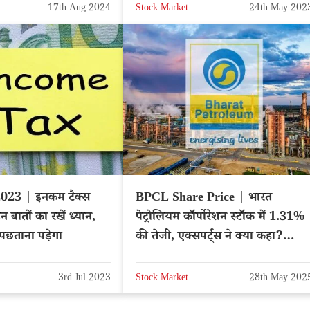
17th Aug 2024
Stock Market
24th May 202
2023 | इनकम टैक्स
BPCL Share Price | भारत
न बातों का रखें ध्यान,
पेट्रोलियम कॉर्पोरेशन स्टॉक में 1.31%
ं पछताना पड़ेगा
की तेजी, एक्सपर्ट्स ने क्या कहा?
लेटेस्ट अपडेट
3rd Jul 2023
Stock Market
28th May 202