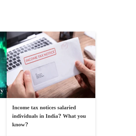
Income tax notices salaried
individuals in India? What you
know?