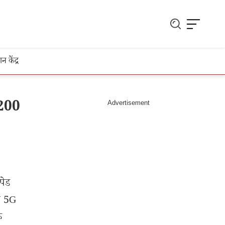
ञान केंद्र
 200
पेड
ते 5G
े