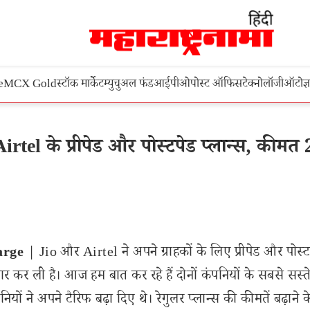
e
MCX Gold
स्टॉक मार्केट
म्युचुअल फंड
आईपीओ
पोस्ट ऑफिस
टेक्नोलॉजी
ऑटो
ज्
tel के प्रीपेड और पोस्टपेड प्लान्स, कीमत
arge
| Jio और Airtel ने अपने ग्राहकों के लिए प्रीपेड और पोस्ट
ैयार कर ली है। आज हम बात कर रहे हैं दोनों कंपनियों के सबसे सस्
यों ने अपने टैरिफ बढ़ा दिए थे। रेगुलर प्लान्स की कीमतें बढ़ाने क