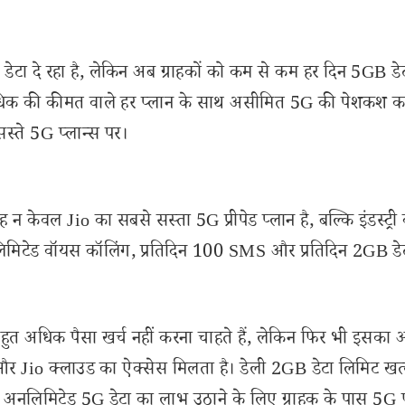
5G डेटा दे रहा है, लेकिन अब ग्राहकों को कम से कम हर दिन 5GB डे
 अधिक की कीमत वाले हर प्लान के साथ असीमित 5G की पेशकश क
्ते 5G प्लान्स पर।
 न केवल Jio का सबसे सस्ता 5G प्रीपेड प्लान है, बल्कि इंडस्ट्री
अनलिमिटेड वॉयस कॉलिंग, प्रतिदिन 100 SMS और प्रतिदिन 2GB डे
बहुत अधिक पैसा खर्च नहीं करना चाहते हैं, लेकिन फिर भी इसका
ा और Jio क्लाउड का ऐक्सेस मिलता है। डेली 2GB डेटा लिमिट खत्
। अनलिमिटेड 5G डेटा का लाभ उठाने के लिए ग्राहक के पास 5G