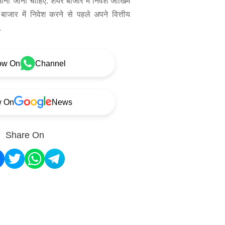
 माना जाना चाहिए. शेयर बाजार में निवेश जोखिम
बाजार में निवेश करने से पहले अपने वित्तीय
.
ow On
Channel
w On
News
Share On