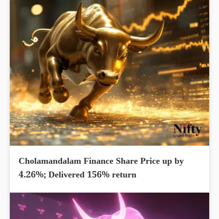
Cholamandalam Finance Share Price up by
4.26%; Delivered 156% return