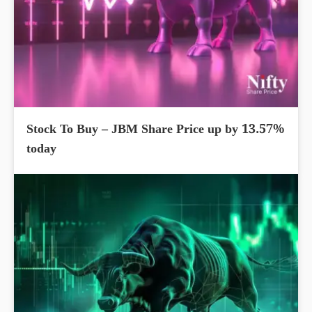
Stock To Buy – JBM Share Price up by 13.57%
today