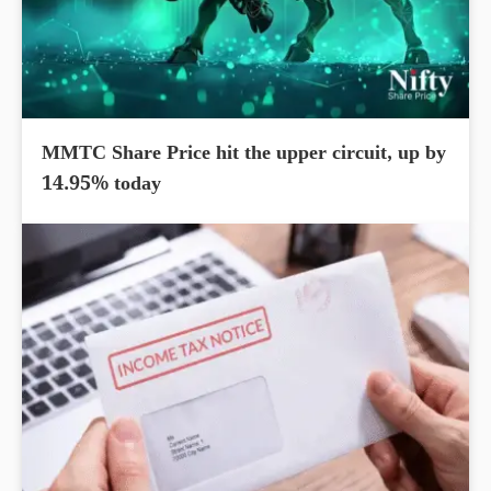
MMTC Share Price hit the upper circuit, up by
14.95% today