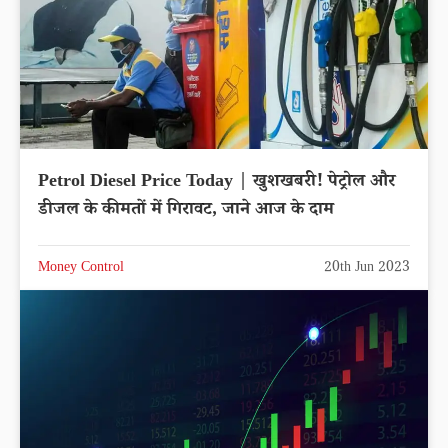
Petrol Diesel Price Today | खुशखबरी! पेट्रोल और
डीजल के कीमतों में गिरावट, जाने आज के दाम
Money Control
20th Jun 2023