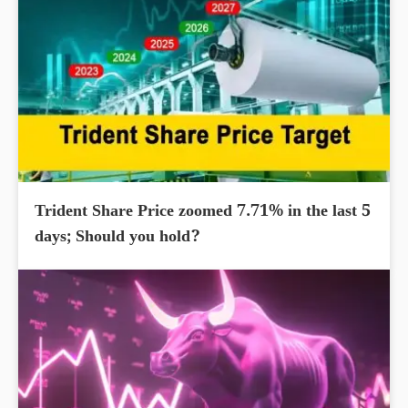
Trident Share Price zoomed 7.71% in the last 5
days; Should you hold?