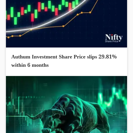
Authum Investment Share Price slips 29.81%
within 6 months