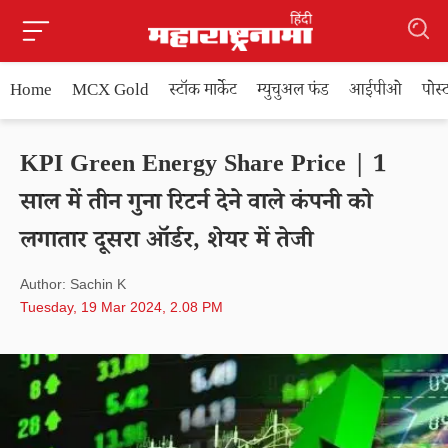
Home
MCX Gold
स्टॉक मार्केट
म्युचुअल फंड
आईपीओ
पोस
KPI Green Energy Share Price | 1
साल में तीन गुना रिटर्न देने वाले कंपनी को
लगातार दूसरा ऑर्डर, शेयर में तेजी
Author: Sachin K
Tuesday, 19 Mar 2024, 2.08 PM