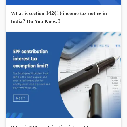
What is section 142(1) income tax notice in
India? Do You Know?