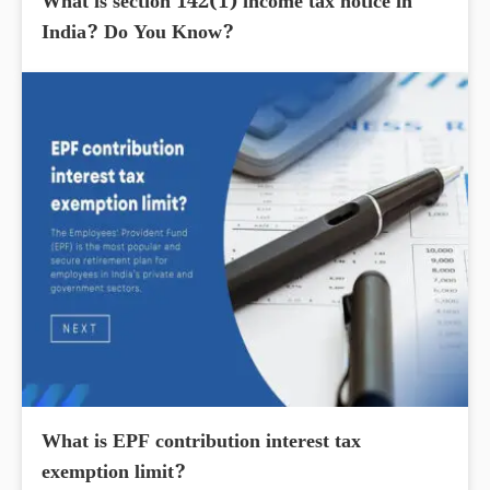
What is section 142(1) income tax notice in
India? Do You Know?
What is EPF contribution interest tax
exemption limit?