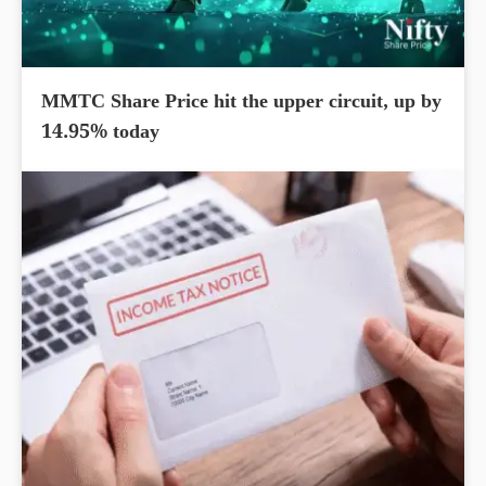
MMTC Share Price hit the upper circuit, up by
14.95% today