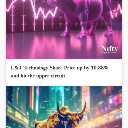
L&T Technology Share Price up by 10.88%
and hit the upper circuit