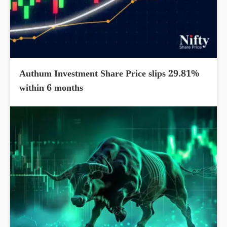
Authum Investment Share Price slips 29.81%
within 6 months