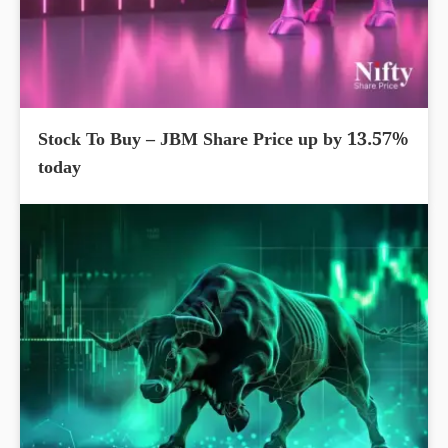
Stock To Buy – JBM Share Price up by 13.57%
today