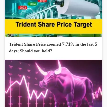
Trident Share Price zoomed 7.71% in the last 5
days; Should you hold?