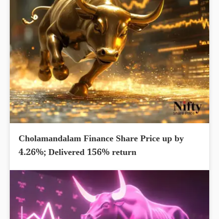
Cholamandalam Finance Share Price up by
4.26%; Delivered 156% return