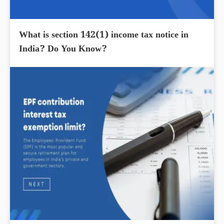
What is section 142(1) income tax notice in
India? Do You Know?