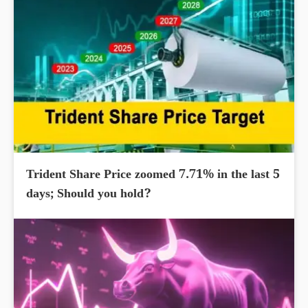
Trident Share Price zoomed 7.71% in the last 5
days; Should you hold?