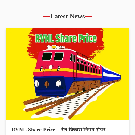
IFCI Share Price up by 5.86% reached
Rs.57.11
Latest News