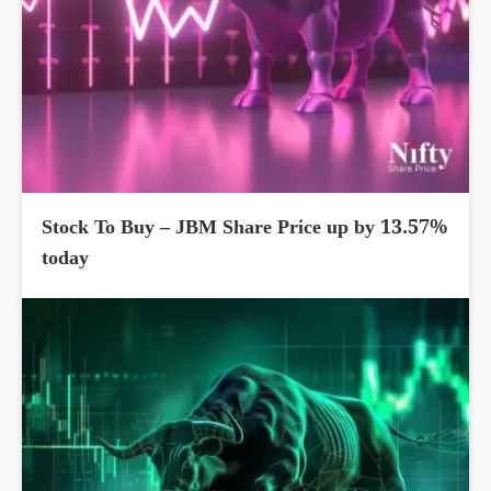
Stock To Buy – JBM Share Price up by 13.57%
today