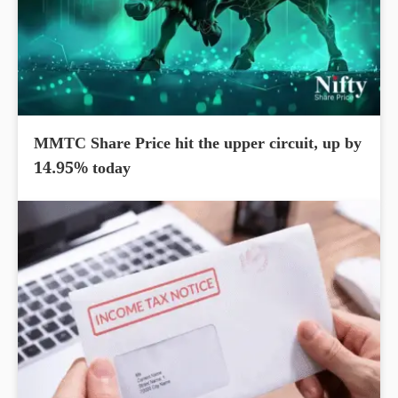
MMTC Share Price hit the upper circuit, up by
14.95% today