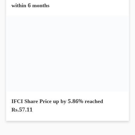
Authum Investment Share Price slips 29.81%
within 6 months