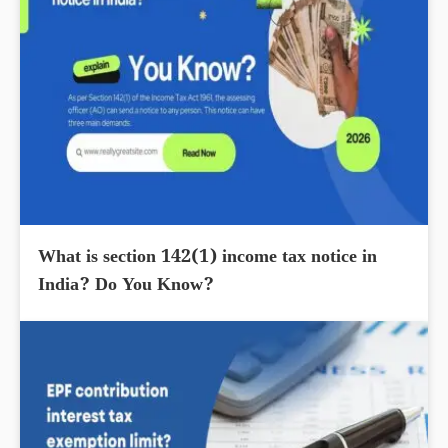
What is section 142(1) income tax notice in
India? Do You Know?