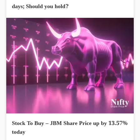
days; Should you hold?
Stock To Buy – JBM Share Price up by 13.57%
today