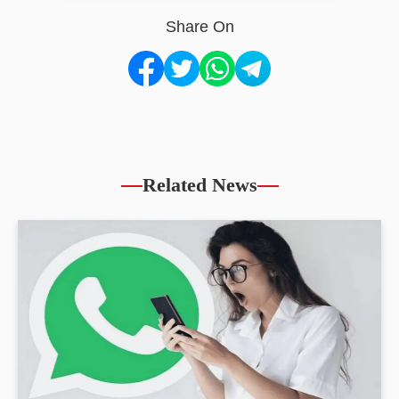
Share On
Related News