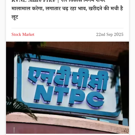
RVNL Share Price | रेल विकास निगम शेयर
मालामाल करेगा, लगातार चढ़ रहा भाव, खरीदने की मची है
लूट
Stock Market
22nd Sep 2025