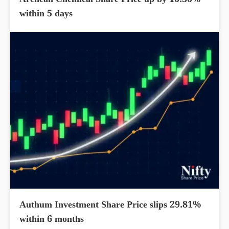
Archean Chemical Share Price up by 10.30%
within 5 days
Authum Investment Share Price slips 29.81%
within 6 months