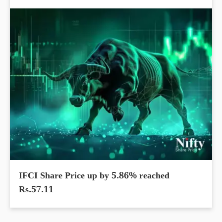
IFCI Share Price up by 5.86% reached
Rs.57.11