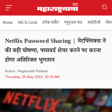
Home
MCX Gold
स्टॉक मार्केट
म्युचुअल फंड
आईपीओ
पोस
Netflix Password Sharing | नेटफ्लिक्स ने
की बड़ी घोषणा, पासवर्ड शेयर करने पर करना
होगा अतिरिक्त भुगतान
Author: Raghunath Padwal
Thursday, 25 May 2023, 10.16 AM