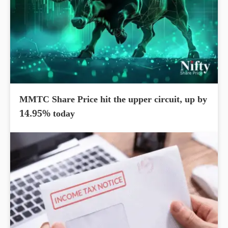
MMTC Share Price hit the upper circuit, up by
14.95% today