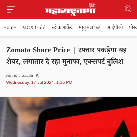
Home
MCX Gold
स्टॉक मार्केट
म्युचुअल फंड
आईपीओ
पोस
Zomato Share Price | रफ्तार पकड़ेगा यह
शेयर, लगातार दे रहा मुनाफा, एक्सपर्ट बुलिश
Author: Sachin K
Wednesday, 17 Jul 2024, 1.35 PM