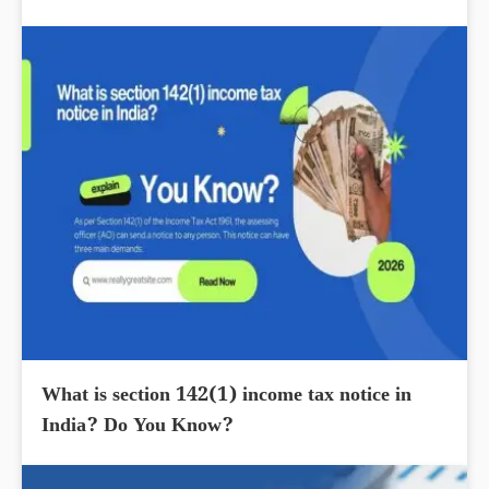
What is section 142(1) income tax notice in
India? Do You Know?