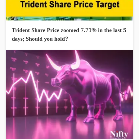
Trident Share Price zoomed 7.71% in the last 5
days; Should you hold?