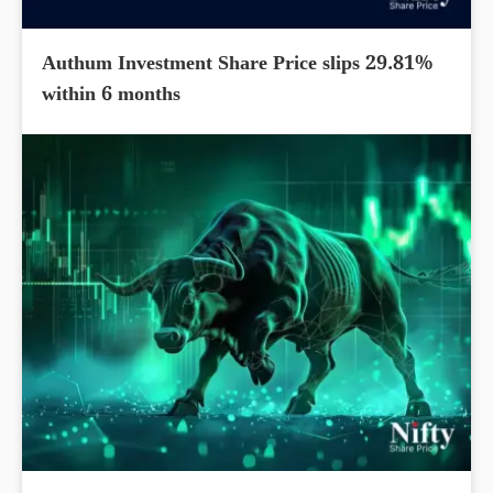
Authum Investment Share Price slips 29.81%
within 6 months