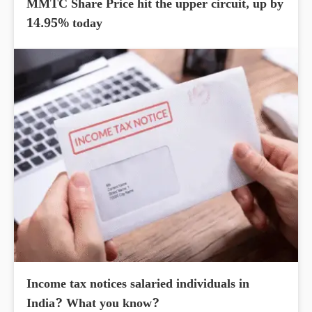
MMTC Share Price hit the upper circuit, up by
14.95% today
Income tax notices salaried individuals in
India? What you know?