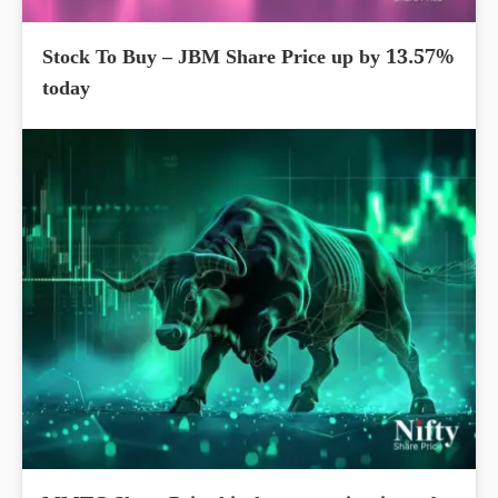
Stock To Buy – JBM Share Price up by 13.57%
today