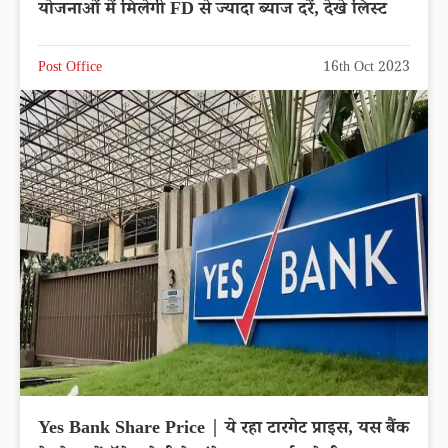
योजनाओं में मिलेगी FD से ज्यादा ब्याज दरें, देखे लिस्ट
Post Office
16th Oct 2023
Yes Bank Share Price | ये रहा टारगेट प्राइस, यस बैंक