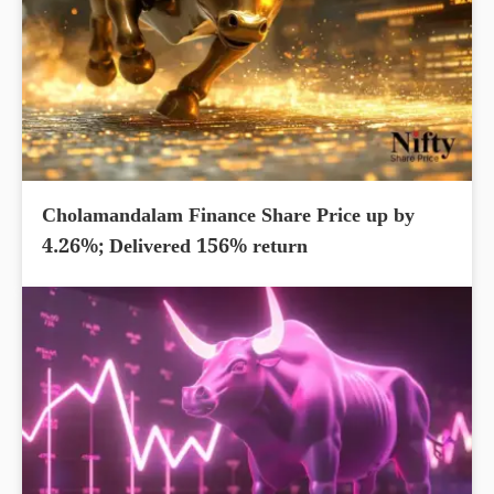
Cholamandalam Finance Share Price up by
4.26%; Delivered 156% return