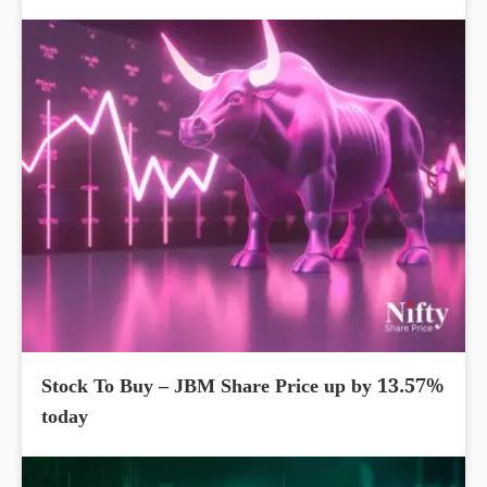
Stock To Buy – JBM Share Price up by 13.57%
today