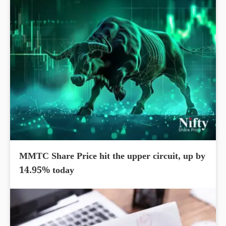
MMTC Share Price hit the upper circuit, up by
14.95% today