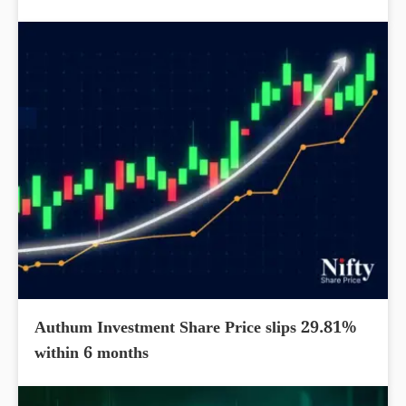
Authum Investment Share Price slips 29.81%
within 6 months