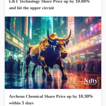
L&T Technology Share Price up by 10.88%
and hit the upper circuit
Archean Chemical Share Price up by 10.30%
within 5 days