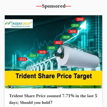
Sponsored
Trident Share Price zoomed 7.71% in the last 5
days; Should you hold?