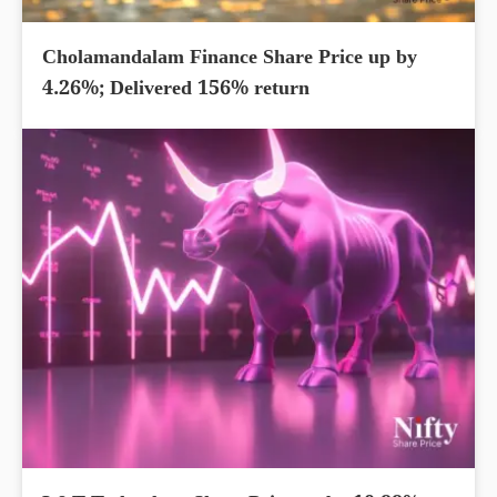
Cholamandalam Finance Share Price up by
4.26%; Delivered 156% return