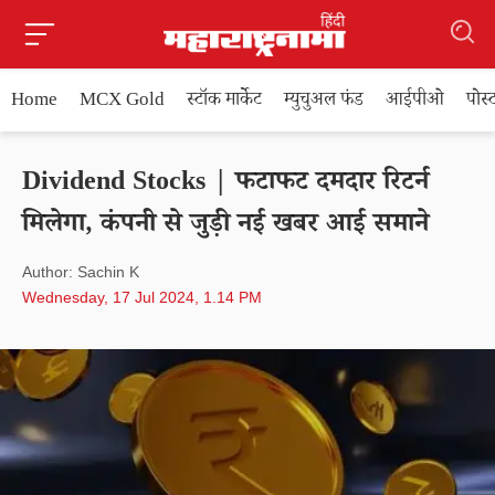
Home
MCX Gold
स्टॉक मार्केट
म्युचुअल फंड
आईपीओ
पोस
Dividend Stocks | फटाफट दमदार रिटर्न
मिलेगा, कंपनी से जुड़ी नई खबर आई समाने
Author: Sachin K
Wednesday, 17 Jul 2024, 1.14 PM