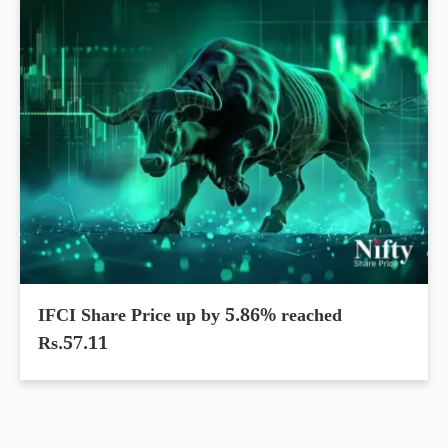
IFCI Share Price up by 5.86% reached
Rs.57.11