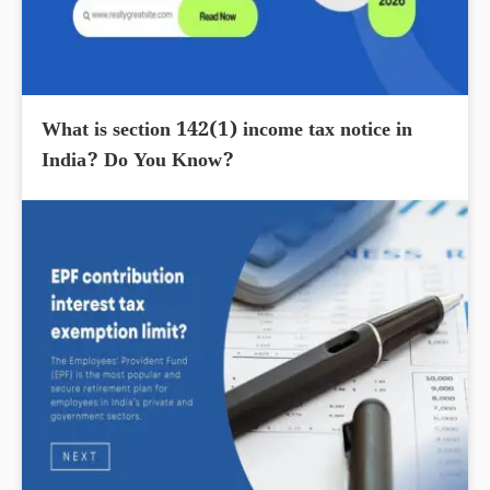
What is section 142(1) income tax notice in
India? Do You Know?