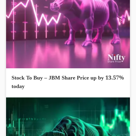
Stock To Buy – JBM Share Price up by 13.57%
today