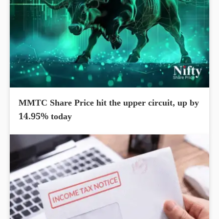
MMTC Share Price hit the upper circuit, up by
14.95% today