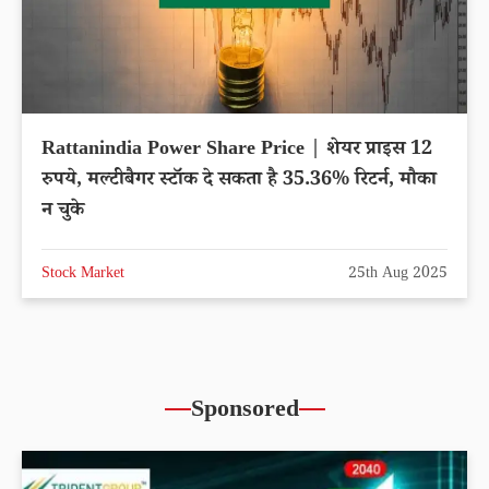
Rattanindia Power Share Price | शेयर प्राइस 12
रुपये, मल्टीबैगर स्टॉक दे सकता है 35.36% रिटर्न, मौका
न चुके
Stock Market
25th Aug 2025
Sponsored