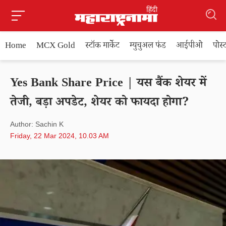
Home
MCX Gold
स्टॉक मार्केट
म्युचुअल फंड
आईपीओ
पोस
Yes Bank Share Price | यस बैंक शेयर में
तेजी, बड़ा अपडेट, शेयर को फायदा होगा?
Author: Sachin K
Friday, 22 Mar 2024, 10.03 AM