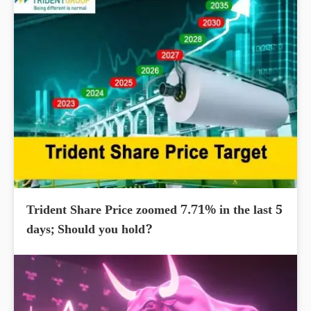
Trident Share Price zoomed 7.71% in the last 5
days; Should you hold?