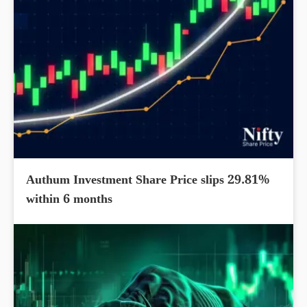
Authum Investment Share Price slips 29.81%
within 6 months