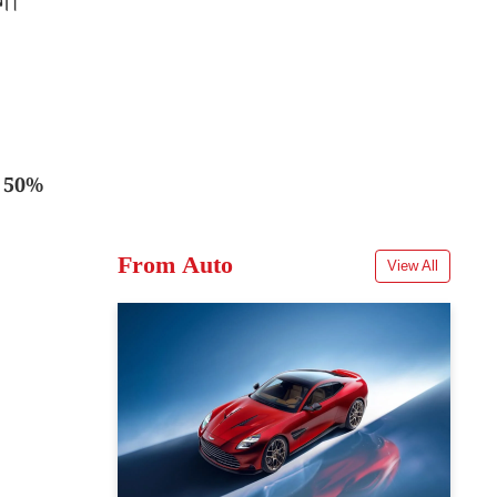
गे।
ें 50%
From Auto
View All