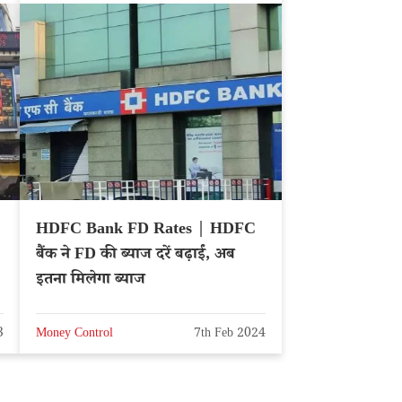
HDFC Bank FD Rates | HDFC
बैंक ने FD की ब्याज दरें बढ़ाईं, अब
इतना मिलेगा ब्याज
3
Money Control
7th Feb 2024