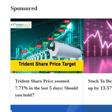
Sponsored
Trident Share Price zoomed
Stock To Bu
7.71% in the last 5 days; Should
up by 13.5
you hold?