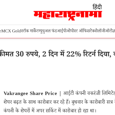
e
MCX Gold
स्टॉक मार्केट
म्युचुअल फंड
आईपीओ
पोस्ट ऑफिस
टेक्नोलॉजी
ऑटो
ज्
त 30 रुपये, 2 दिन में 22% रिटर्न दिया, क
Vakrangee Share Price |
आईटी कंपनी वकरंजी लिमिटेड
शेयर बढ़त के साथ कारोबार कर रहे हैं। बुधवार के कारोबारी सत्र 
कंपनी के शेयरों में अपर सर्किट में कारोबार हो रहा था।