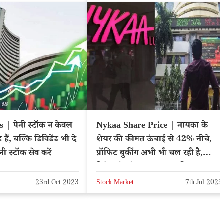
 | पेनी स्टॉक न केवल
Nykaa Share Price | नायका के
हे हैं, बल्कि डिविडेंड भी दे
शेयर की कीमत ऊंचाई से 42% नीचे,
ेनी स्टॉक सेव करें
प्रॉफिट बुकींग अभी भी चल रही है,
निवेशकों को क्या करना चाहिए?
23rd Oct 2023
Stock Market
7th Jul 202