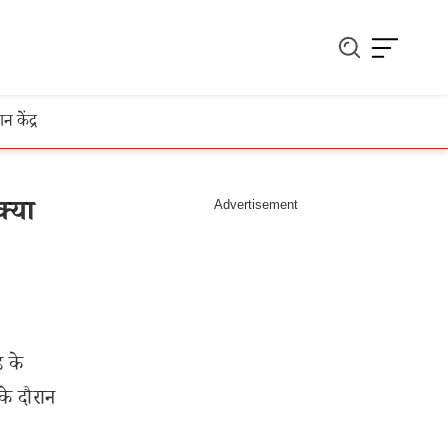
ञान केंद्र
्या
 के
के दौरान