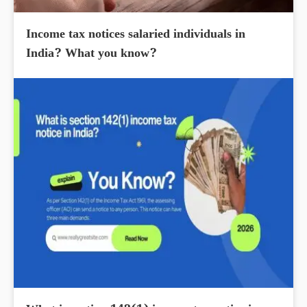
Income tax notices salaried individuals in
India? What you know?