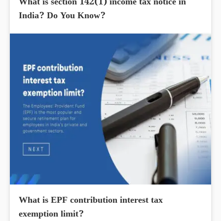
What is section 142(1) income tax notice in
India? Do You Know?
What is EPF contribution interest tax
exemption limit?