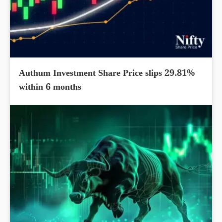
Authum Investment Share Price slips 29.81%
within 6 months