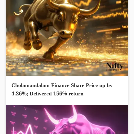
Cholamandalam Finance Share Price up by
4.26%; Delivered 156% return