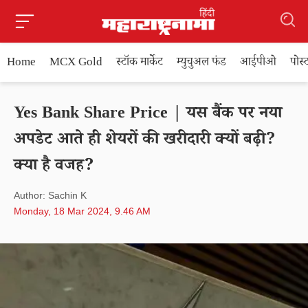
Home
MCX Gold
स्टॉक मार्केट
म्युचुअल फंड
आईपीओ
पोस
Yes Bank Share Price | यस बैंक पर नया
अपडेट आते ही शेयरों की खरीदारी क्यों बढ़ी?
क्या है वजह?
Author: Sachin K
Monday, 18 Mar 2024, 9.46 AM