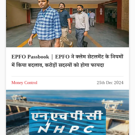
EPFO Passbook | EPFO ने क्लेम सेटलमेंट के नियमों
में किया बदलाव, करोड़ों सदस्यों को होगा फायदा
Money Control
25th Dec 2024