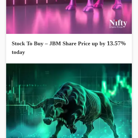
Stock To Buy – JBM Share Price up by 13.57%
today