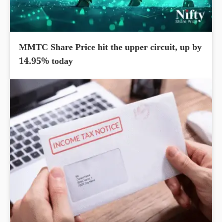
MMTC Share Price hit the upper circuit, up by
14.95% today