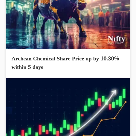
Archean Chemical Share Price up by 10.30%
within 5 days