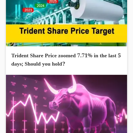
Trident Share Price zoomed 7.71% in the last 5
days; Should you hold?