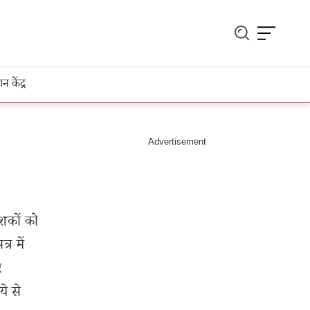
ञान केंद्र
ेशकों को
्र में
र
ये से