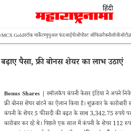
e
MCX Gold
स्टॉक मार्केट
म्युचुअल फंड
आईपीओ
पोस्ट ऑफिस
टेक्नोलॉजी
ऑटो
ज्
ें बढ़ाए पैसा, फ्री बोनस शेयर का लाभ उठाएं
Bonus Shares |
स्मॉलकैप कंपनी केसर इंडिया ने अपने निव
फ्री बोनस शेयर बांटने का ऐलान किया है। शुक्रवार के कारोबारी सत
कंपनी के शेयर 5 फीसदी की बढ़त के साथ 3,342.75 रुपये प
कारोबार कर रहे थे। पिछले एक साल में कंपनी के शेयर 112 रुप