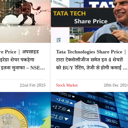
e Price | अपसाइड
Tata Technologies Share Price |
 इरेडा शेयर पकड़ेगा
टाटा टेक्नोलॉजीज समेत इन 4 शेयरों
ा इतना मुनाफा – NSE:
को BUY रेटिंग, तेजी से होगी कमाई –
NSE: TATATECH
22nd Feb 2025
Stock Market
20th Dec 202