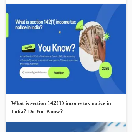
What is section 142(1) income tax notice in
India? Do You Know?