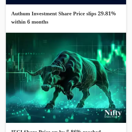
Authum Investment Share Price slips 29.81%
within 6 months