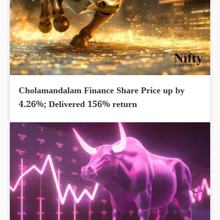
Cholamandalam Finance Share Price up by
4.26%; Delivered 156% return