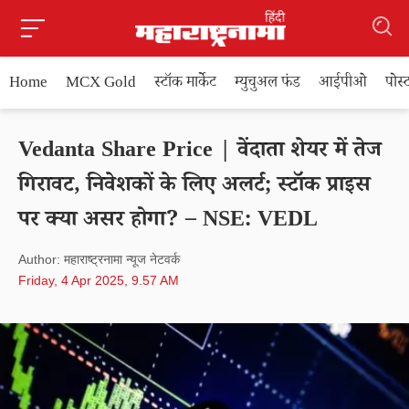
Home
MCX Gold
स्टॉक मार्केट
म्युचुअल फंड
आईपीओ
पोस
Vedanta Share Price | वेंदाता शेयर में तेज
गिरावट, निवेशकों के लिए अलर्ट; स्टॉक प्राइस
पर क्या असर होगा? – NSE: VEDL
Author: महाराष्ट्रनामा न्यूज नेटवर्क
Friday, 4 Apr 2025, 9.57 AM