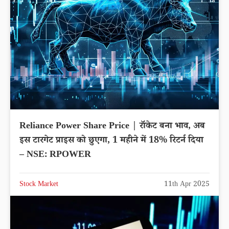
Reliance Power Share Price | रॉकेट बना भाव, अब
इस टारगेट प्राइस को छुएगा, 1 महीने में 18% रिटर्न दिया
– NSE: RPOWER
Stock Market
11th Apr 2025