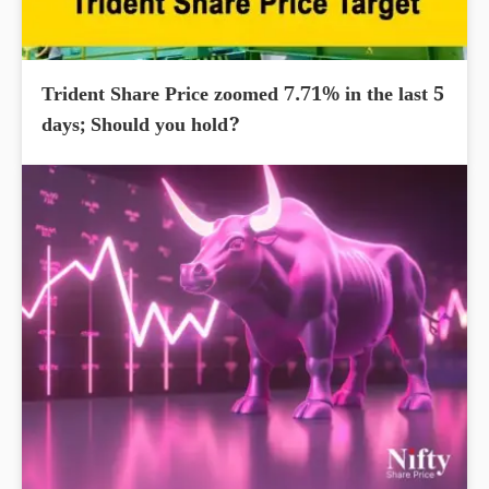
Trident Share Price zoomed 7.71% in the last 5
days; Should you hold?