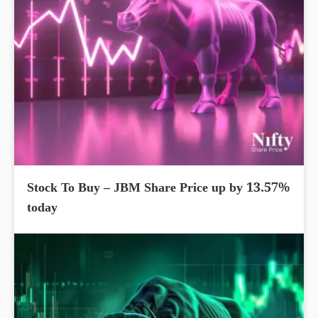
Stock To Buy – JBM Share Price up by 13.57%
today