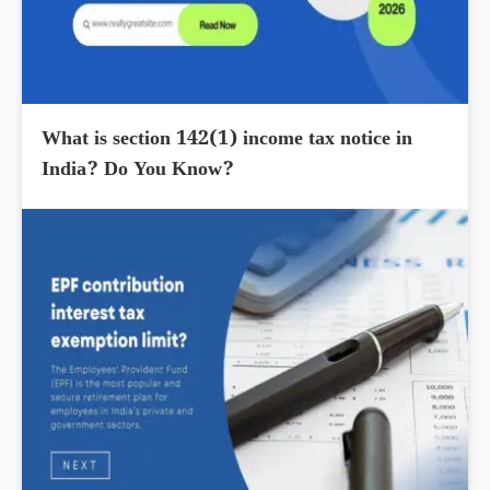
What is section 142(1) income tax notice in
India? Do You Know?