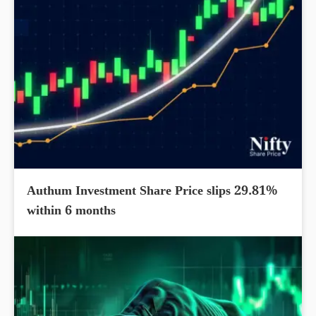
Authum Investment Share Price slips 29.81%
within 6 months