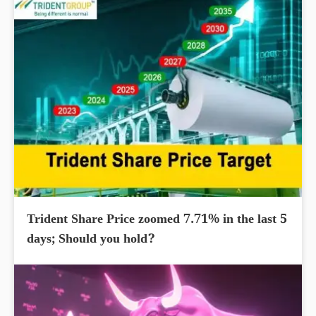
Trident Share Price zoomed 7.71% in the last 5
days; Should you hold?