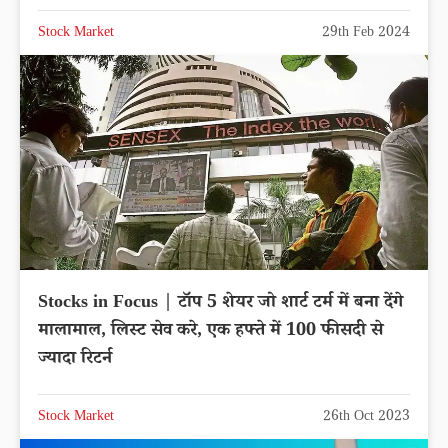
Stock Market
29th Feb 2024
Stocks in Focus | टॉप 5 शेयर जो शार्ट टर्म में बना देंगे
मालामाल, लिस्ट सेव करे, एक हफ्ते में 100 फीसदी से
ज्यादा रिटर्न
Stock Market
26th Oct 2023