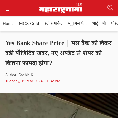
Home
MCX Gold
स्टॉक मार्केट
म्युचुअल फंड
आईपीओ
पोस
Yes Bank Share Price | यस बैंक को लेकर
बड़ी पॉजिटिव खबर, नए अपडेट से शेयर को
कितना फायदा होगा?
Author: Sachin K
Tuesday, 19 Mar 2024, 11.32 AM