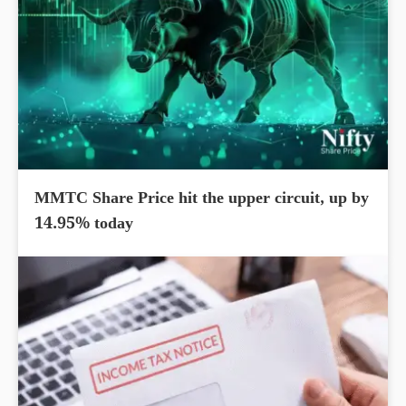
MMTC Share Price hit the upper circuit, up by
14.95% today