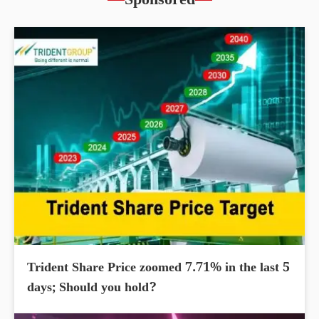
Sponsored
Trident Share Price zoomed 7.71% in the last 5
days; Should you hold?