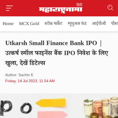
Home
MCX Gold
स्टॉक मार्केट
म्युचुअल फंड
आईपीओ
पोस
Utkarsh Small Finance Bank IPO |
उत्कर्ष स्मॉल फाइनेंस बैंक IPO निवेश के लिए
खुला, देखें डिटेल्स
Author: Sachin K
Friday, 14 Jul 2023, 11.54 AM