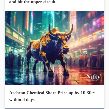
and hit the upper circuit
Archean Chemical Share Price up by 10.30%
within 5 days