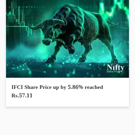
IFCI Share Price up by 5.86% reached
Rs.57.11