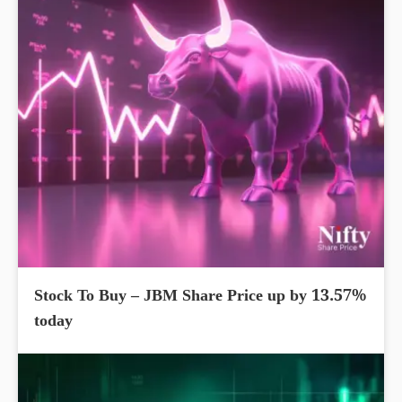
Stock To Buy – JBM Share Price up by 13.57%
today