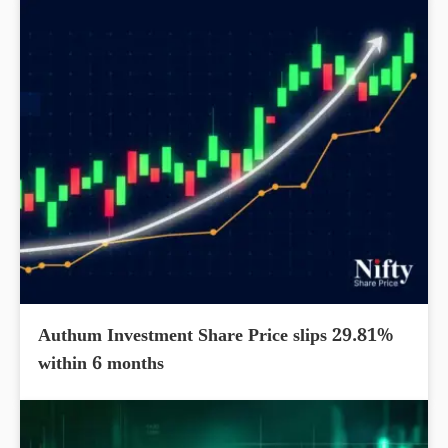
Authum Investment Share Price slips 29.81%
within 6 months