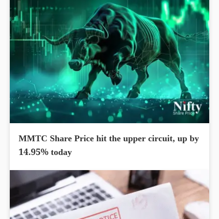
MMTC Share Price hit the upper circuit, up by
14.95% today