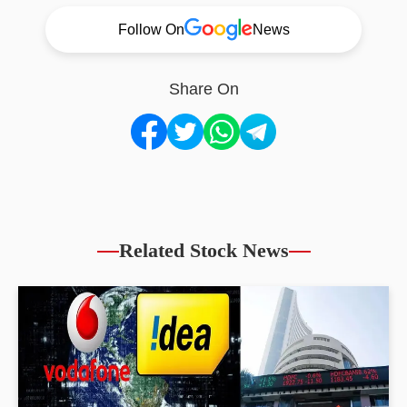
Follow On
News
Share On
Related Stock News