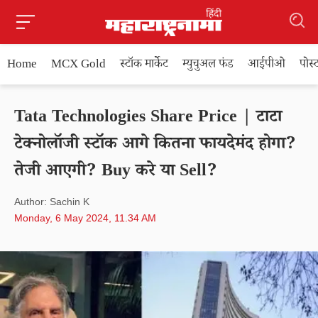
Home
MCX Gold
स्टॉक मार्केट
म्युचुअल फंड
आईपीओ
पोस
Tata Technologies Share Price | टाटा
टेक्नोलॉजी स्टॉक आगे कितना फायदेमंद होगा?
तेजी आएगी? Buy करे या Sell?
Author: Sachin K
Monday, 6 May 2024, 11.34 AM