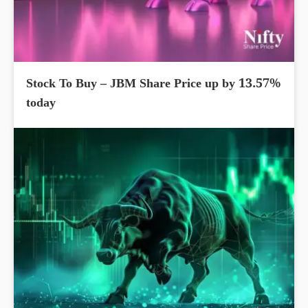
Stock To Buy – JBM Share Price up by 13.57%
today