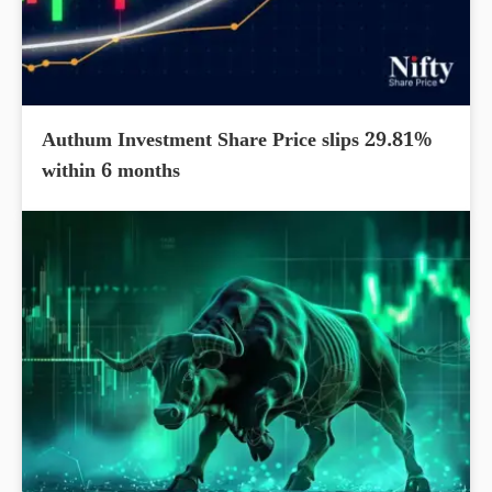
Authum Investment Share Price slips 29.81%
within 6 months