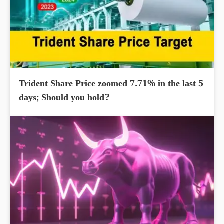
Trident Share Price zoomed 7.71% in the last 5
days; Should you hold?