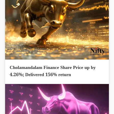
Cholamandalam Finance Share Price up by
4.26%; Delivered 156% return