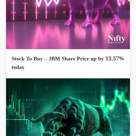
Stock To Buy – JBM Share Price up by 13.57%
today