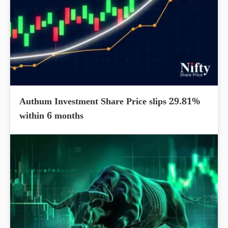
Authum Investment Share Price slips 29.81%
within 6 months