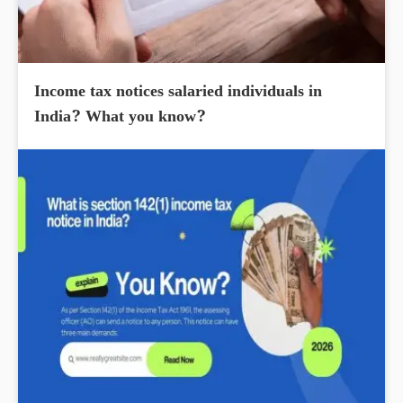
Income tax notices salaried individuals in
India? What you know?