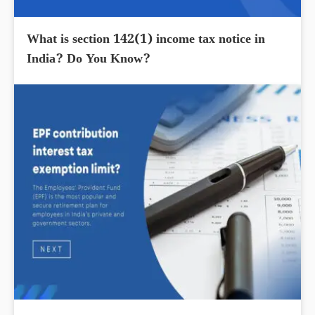
What is section 142(1) income tax notice in
India? Do You Know?