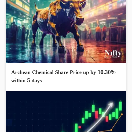
Archean Chemical Share Price up by 10.30%
within 5 days