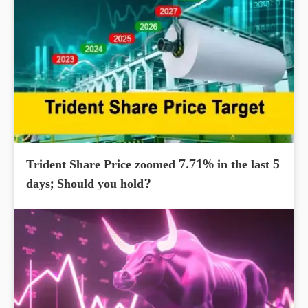
Trident Share Price zoomed 7.71% in the last 5
days; Should you hold?