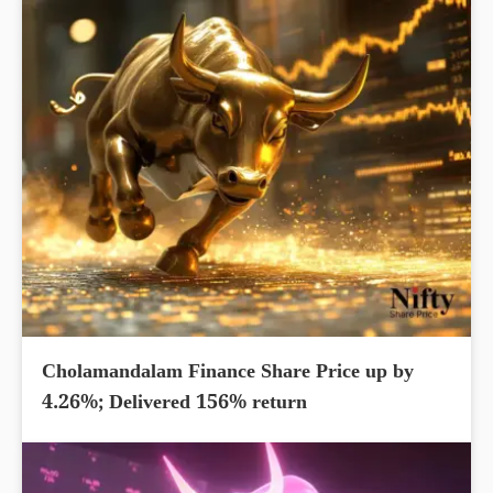
Cholamandalam Finance Share Price up by
4.26%; Delivered 156% return