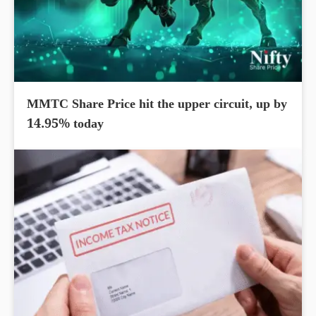
MMTC Share Price hit the upper circuit, up by
14.95% today