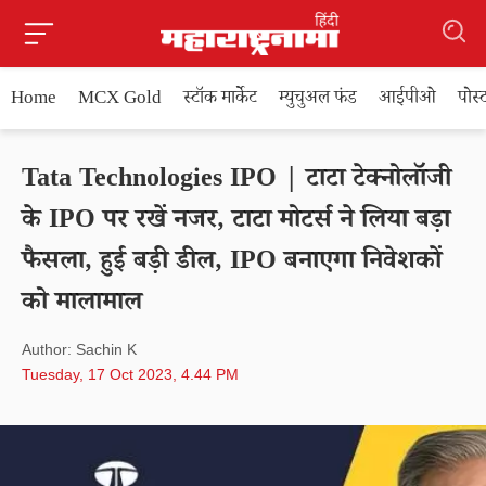
Home
MCX Gold
स्टॉक मार्केट
म्युचुअल फंड
आईपीओ
पोस
Tata Technologies IPO | टाटा टेक्नोलॉजी
के IPO पर रखें नजर, टाटा मोटर्स ने लिया बड़ा
फैसला, हुई बड़ी डील, IPO बनाएगा निवेशकों
को मालामाल
Author: Sachin K
Tuesday, 17 Oct 2023, 4.44 PM