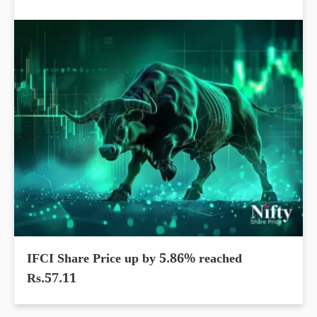
IFCI Share Price up by 5.86% reached
Rs.57.11