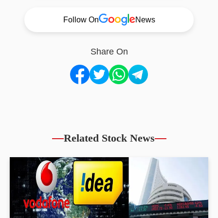
Follow On
News
Share On
Related Stock News