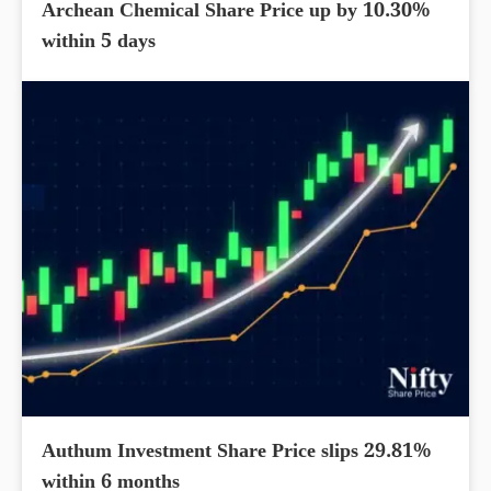
Archean Chemical Share Price up by 10.30%
within 5 days
Authum Investment Share Price slips 29.81%
within 6 months