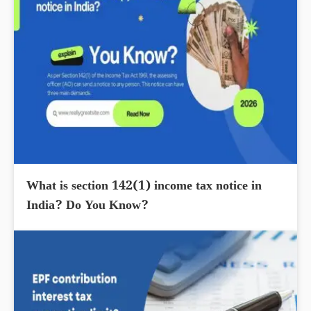
What is section 142(1) income tax notice in
India? Do You Know?