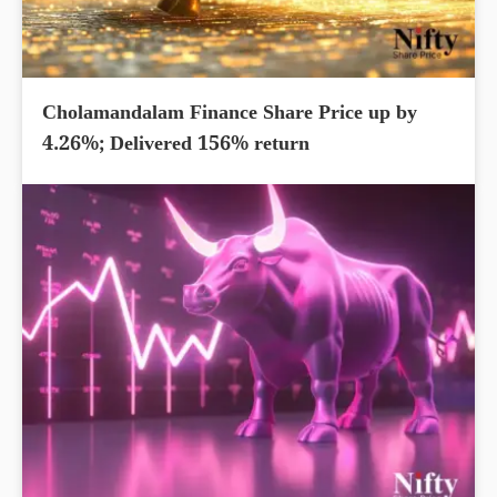
Cholamandalam Finance Share Price up by
4.26%; Delivered 156% return