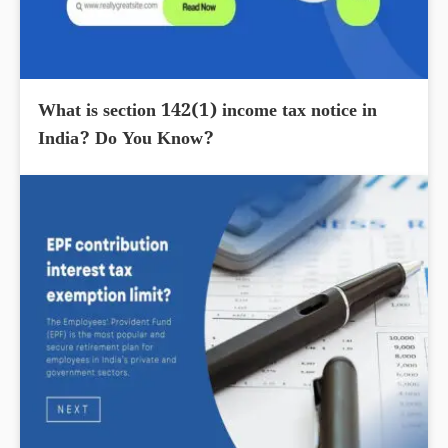
What is section 142(1) income tax notice in
India? Do You Know?