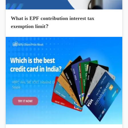
What is EPF contribution interest tax
exemption limit?