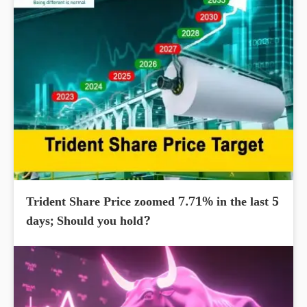
Trident Share Price zoomed 7.71% in the last 5
days; Should you hold?