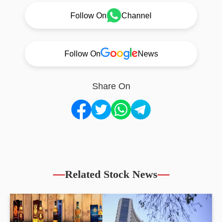
Follow On
Channel
Follow On
News
Share On
Related Stock News