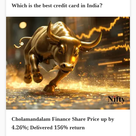
Which is the best credit card in India?
Cholamandalam Finance Share Price up by
4.26%; Delivered 156% return