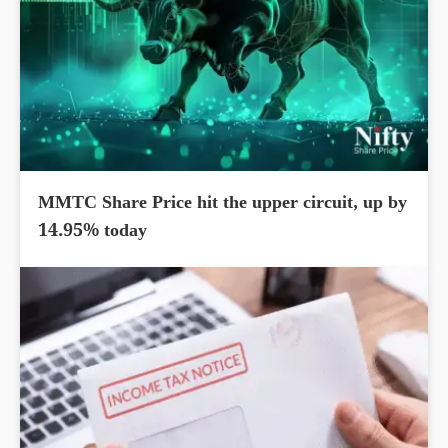
MMTC Share Price hit the upper circuit, up by
14.95% today