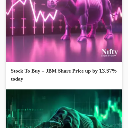
Stock To Buy – JBM Share Price up by 13.57%
today