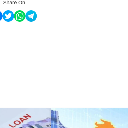
Share On