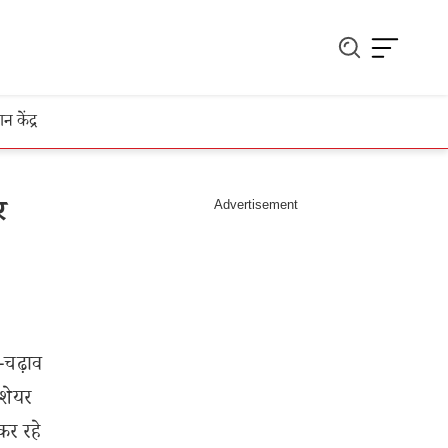
ञान केंद्र
र
-चढ़ाव
 शेयर
कर रहे