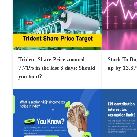
Trident Share Price zoomed
Stock To Bu
7.71% in the last 5 days; Should
up by 13.5
you hold?