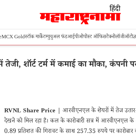
e
MCX Gold
स्टॉक मार्केट
म्युचुअल फंड
आईपीओ
पोस्ट ऑफिस
टेक्नोलॉजी
ऑटो
ज्
जी, शॉर्ट टर्म में कमाई का मौका, कंपनी प
RVNL Share Price |
आरवीएनएल के शेयरों में तेज उतार
देखने को मिल रहा है। कल के कारोबारी सत्र में आरवीएनएल के
0.89 प्रतिशत की गिरावट के साथ 257.35 रुपये पर कारोबार 