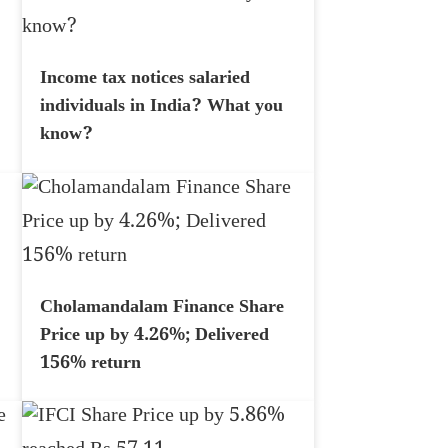
Income tax notices salaried
individuals in India? What you
know?
Cholamandalam Finance Share
Price up by 4.26%; Delivered
156% return