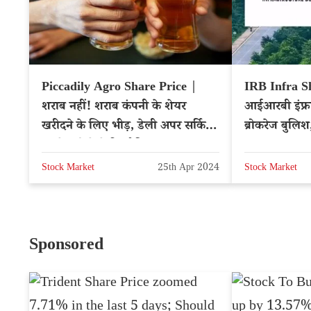
Piccadily Agro Share Price |
IRB Infra S
शराब नहीं! शराब कंपनी के शेयर
आईआरबी इंफ्
खरीदने के लिए भीड़, डेली अपर सर्किट,
ब्रोकरेज बुलिश
पहले करोड़ों में रिटर्न दिया
प्राइस? – NS
Stock Market
25th Apr 2024
Stock Market
Sponsored