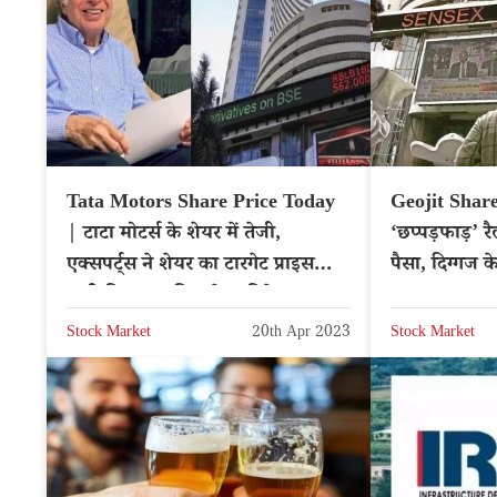
Tata Motors Share Price Today
Geojit Share 
| टाटा मोटर्स के शेयर में तेजी,
‘छप्पड़फाड़’ र
एक्सपर्ट्स ने शेयर का टारगेट प्राइस
पैसा, दिग्गज क
जारी किया, जानिए शेयर डिटेल्स
Stock Market
20th Apr 2023
Stock Market