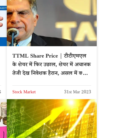
TTML Share Price | टीटीएमएल
के शेयर में फिर उछाल, शेयर में अचानक
तेजी देख निवेशक हैरान, असल में क्या है
वजह?
5
Stock Market
31st Mar 2023