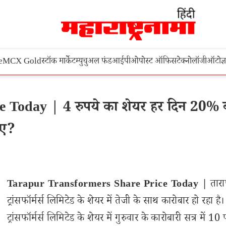
e
MCX Gold
स्टॉक मार्केट
म्युचुअल फंड
आईपीओ
पोस्ट ऑफिस
टेक्नोलॉजी
ऑटो
ज्
Today | 4 रुपये का शेयर हर दिन 20% ब
िए?
Tarapur Transformers Share Price Today |
तारा
ट्रांसफॉर्मर्स लिमिटेड के शेयर में तेजी के साथ कारोबार हो रहा है।
ट्रांसफॉर्मर्स लिमिटेड के शेयर में गुरुवार के कारोबारी सत्र में 1