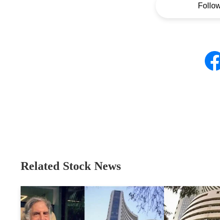
Follo
Related Stock News