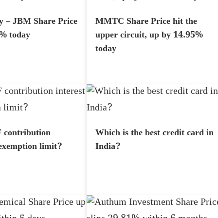
y – JBM Share Price
MMTC Share Price hit the
7% today
upper circuit, up by 14.95%
today
 contribution
Which is the best credit card in
 exemption limit?
India?