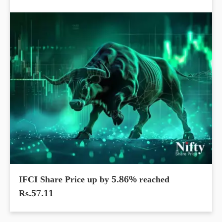
IFCI Share Price up by 5.86% reached
Rs.57.11