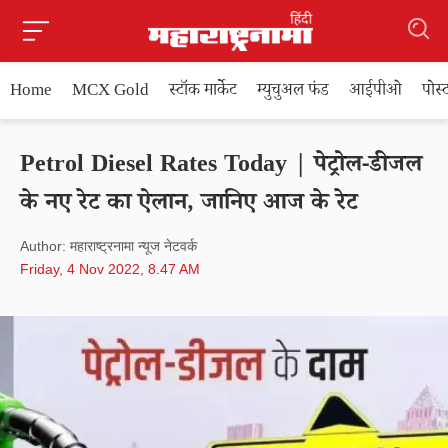
Home
MCX Gold
स्टॉक मार्केट
म्युचुअल फंड
आईपीओ
पोस
Petrol Diesel Rates Today | पेट्रोल-डीजल
के नए रेट का ऐलान, जानिए आज के रेट
Author: महाराष्ट्रनामा न्यूज नेटवर्क
Friday, 4 Nov 2022, 8.47 AM