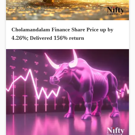
Cholamandalam Finance Share Price up by
4.26%; Delivered 156% return