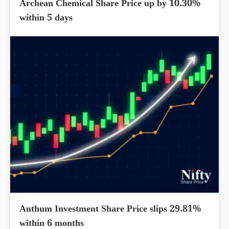
Archean Chemical Share Price up by 10.30%
within 5 days
Authum Investment Share Price slips 29.81%
within 6 months