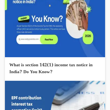
What is section 142(1) income tax notice in
India? Do You Know?