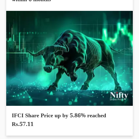
within 6 months
IFCI Share Price up by 5.86% reached
Rs.57.11