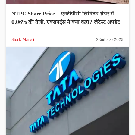
NTPC Share Price | एनटीपीसी लिमिटेड शेयर में
0.06% की तेजी, एक्सपर्ट्स ने क्या कहा? लेटेस्ट अपडेट
Stock Market
22nd Sep 2025