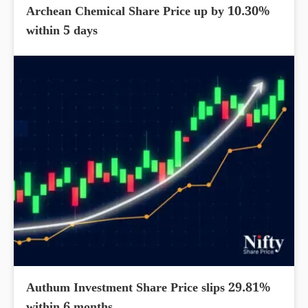
Archean Chemical Share Price up by 10.30%
within 5 days
Authum Investment Share Price slips 29.81%