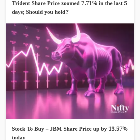
Trident Share Price zoomed 7.71% in the last 5
days; Should you hold?
Stock To Buy – JBM Share Price up by 13.57%
today