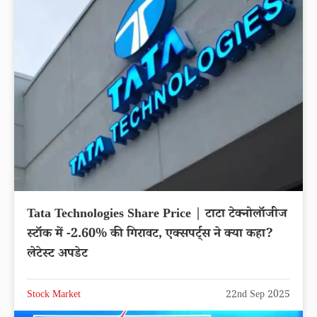
NTPC Share Price | एनटीपीसी लिमिटेड शेयर में
0.06% की तेजी, एक्सपर्ट्स ने क्या कहा? लेटेस्ट अपडेट
Stock Market
22nd Sep 2025