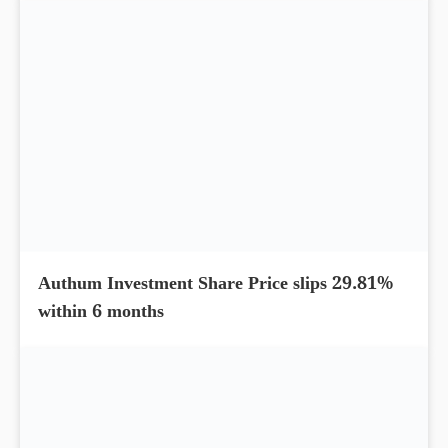
within 5 days
Authum Investment Share Price slips 29.81%
within 6 months