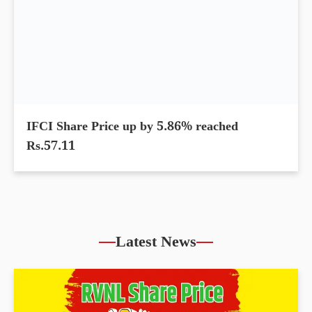
IFCI Share Price up by 5.86% reached
Rs.57.11