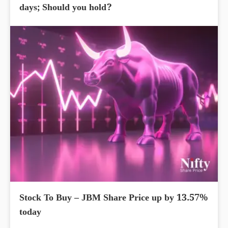
days; Should you hold?
Stock To Buy – JBM Share Price up by 13.57%
today