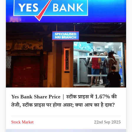
Tata Technologies Share Price | टाटा टेक्नोलॉजीज
स्टॉक में -2.60% की गिरावट, एक्सपर्ट्स ने क्या कहा?
लेटेस्ट अपडेट
Stock Market
22nd Sep 2025