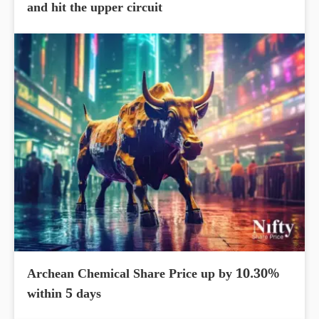
L&T Technology Share Price up by 10.88%
and hit the upper circuit
Archean Chemical Share Price up by 10.30%