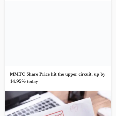
MMTC Share Price hit the upper circuit, up by
14.95% today