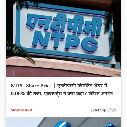
मालामाल करेगा, लगातार चढ़ रहा भाव, खरीदने की मची है
लूट
Stock Market
22nd Sep 2025