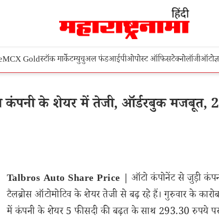
e
MCX Gold
स्टॉक मार्केट
म्युचुअल फंड
आईपीओ
पोस्ट ऑफिस
टेक्नोलॉजी
ऑटो
ज्
ंपनी के शेयर में तेजी, ऑर्डरबुक मजबूत, 2 
Talbros Auto Share Price |
ऑटो कंपोनेंट से जुड़ी कंप
टैलब्रोस ऑटोमोटिव के शेयर तेजी से बढ़ रहे हैं। गुरुवार के कारोब
में कंपनी के शेयर 5 फीसदी की बढ़त के साथ 293.30 रुपये प