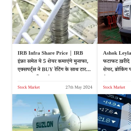
IRB Infra Share Price | IRB
Ashok Leyla
इंफ्रा समेत ये 5 शेयर कमाएंगे मुनाफा,
फटाफट ख़रीदे 
एक्सपर्ट्स ने BUY रेटिंग के साथ टारगेट
शेयर, ब्रोकिंग 
प्राइस का किया ऐलान
शेयर
Stock Market
27th May 2024
Stock Market