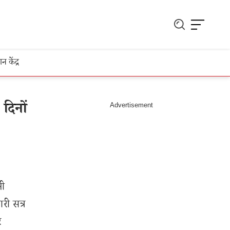
ञान केंद्र
दिनों
नी
ारी सत्र
र