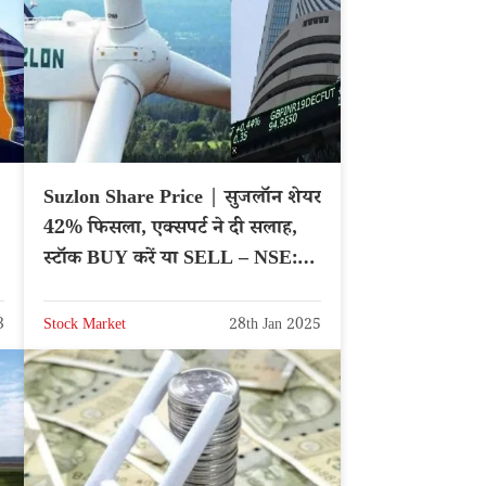
Suzlon Share Price | सुजलॉन शेयर
42% फिसला, एक्सपर्ट ने दी सलाह,
?
स्टॉक BUY करें या SELL – NSE:
SUZLON
3
Stock Market
28th Jan 2025