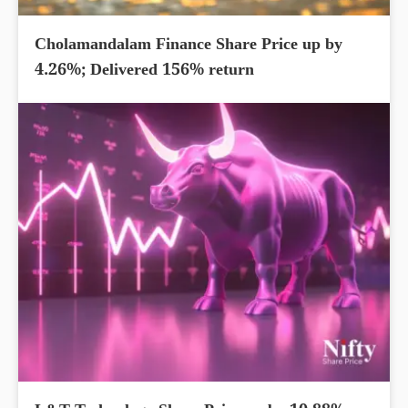
Cholamandalam Finance Share Price up by
4.26%; Delivered 156% return