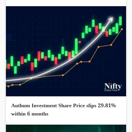
Authum Investment Share Price slips 29.81%
within 6 months