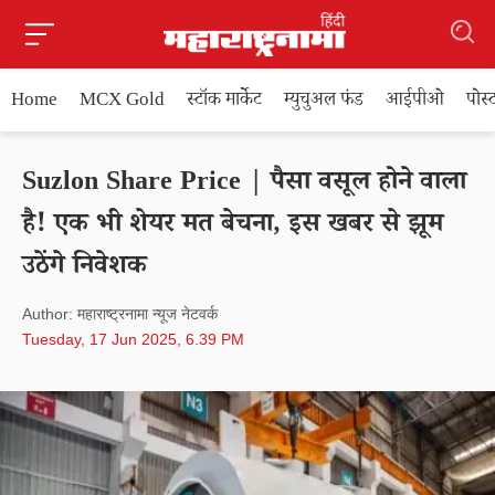
Home
MCX Gold
स्टॉक मार्केट
म्युचुअल फंड
आईपीओ
पोस
Suzlon Share Price | पैसा वसूल होने वाला
है! एक भी शेयर मत बेचना, इस खबर से झूम
उठेंगे निवेशक
Author: महाराष्ट्रनामा न्यूज नेटवर्क
Tuesday, 17 Jun 2025, 6.39 PM