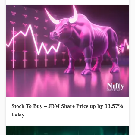
Stock To Buy – JBM Share Price up by 13.57%
today