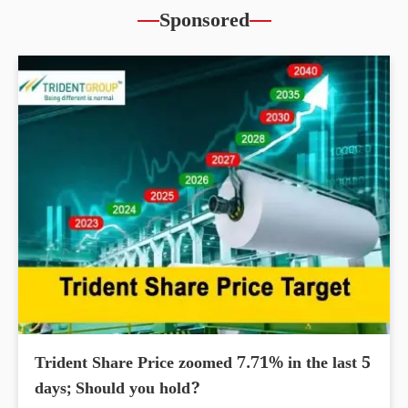
Sponsored
Trident Share Price zoomed 7.71% in the last 5
days; Should you hold?