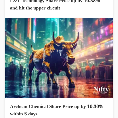
L&T Technology Share Price up by 10.88%
and hit the upper circuit
Archean Chemical Share Price up by 10.30%
within 5 days