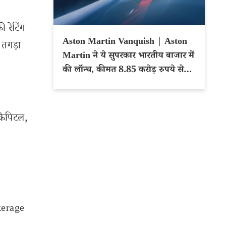
 रेटिंग
Aston Martin Vanquish | Aston
स तगड़ा
Martin ने ये सुपरकार भारतीय बाजार में
की लॉन्च, कीमत 8.85 करोड़ रुपये से
शुरू
 कैपिटल,
kerage