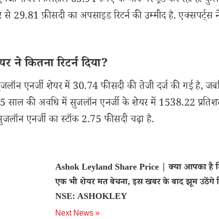
एनर्जी शेयर फिलहाल 63.94 रुपए के भाव पर ट्रेड कर रहा है. कुल
29.81 फ़ीसदी का अपसाइड रिटर्न की उम्मीद है. एक्सपर्ट्स न
र ने कितना रिटर्न दिया?
जलॉन एनर्जी शेयर में 30.74 फीसदी की तेजी दर्ज की गई है, ज
े 5 साल की अवधि में सुजलॉन एनर्जी के शेयर में 1538.22 प्रति
लॉन एनर्जी का स्टॉक 2.75 फीसदी चढ़ा है.
Ashok Leyland Share Price | क्या आपका है 
एक भी शेयर मत बेचना, इस खबर के बाद झूम उठेंगे 
NSE: ASHOKLEY
Next News »