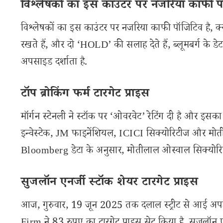
विश्लेषकों का इस काउंटर पर नजरिया काफी 
विश्लेषकों का इस काउंटर पर नजरिया काफी पॉजिटिव है, क्य
रखते हैं, और दो ‘HOLD’ की सलाह देते हैं, ब्लूमबर्ग के
अपसाइड दर्शाता है.
टॉप ब्रोकिंग फर्म टारगेट प्राइस
मॉर्गन स्टेनली ने स्टॉक पर ‘ओवरवेट’ रेटिंग दी है और इसक
इन्वेस्टेक, JM फाइनेंशियल, ICICI सिक्योरिटीज और मोतील
Bloomberg डेटा के अनुसार, मोतीलाल ओस्वाल सिक्योरिटीज
सुजलॉन एनर्जी स्टॉक शेयर टारगेट प्राइस
आज, गुरुवार, 19 जून 2025 तक दलाल स्ट्रीट से आई अप