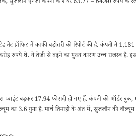
, सुजलॉन एनर्जी कंपनी के शेयर 63.77 – 64.40 रुपये के रेंज 
टेड नेट प्रॉफिट में काफी बढ़ोतरी की रिपोर्ट की है. कंपनी ने 1,181
ड़ रुपये थे. ये तेजी से बढ़ने का मुख्य कारण उच्च राजस्व है. इस 
स प्वाइंट बढ़कर 17.94 फीसदी हो गए हैं. कंपनी की ऑर्डर बुक,
ा 3.6 गुना है. मार्च तिमाही के अंत में, सुजलॉन की वॉल्यू