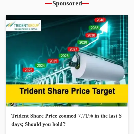
Sponsored
Trident Share Price zoomed 7.71% in the last 5
days; Should you hold?