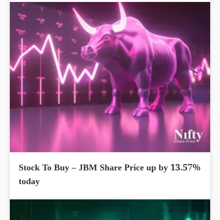
Stock To Buy – JBM Share Price up by 13.57%
today