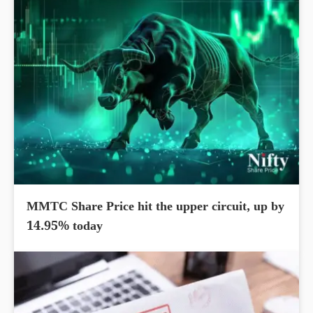
MMTC Share Price hit the upper circuit, up by
14.95% today