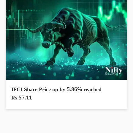
IFCI Share Price up by 5.86% reached
Rs.57.11