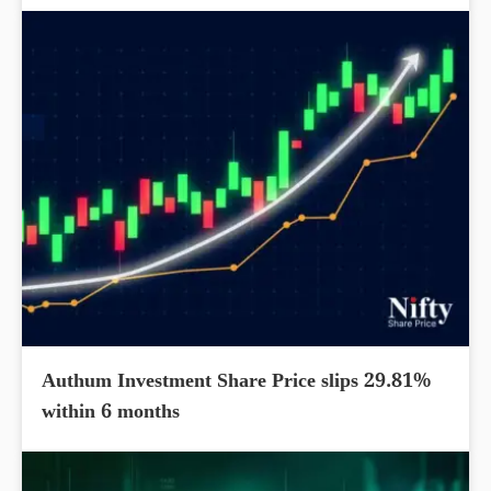
Authum Investment Share Price slips 29.81%
within 6 months