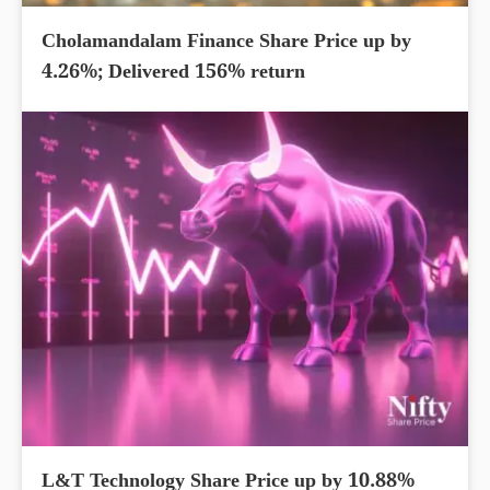
Cholamandalam Finance Share Price up by
4.26%; Delivered 156% return
L&T Technology Share Price up by 10.88%