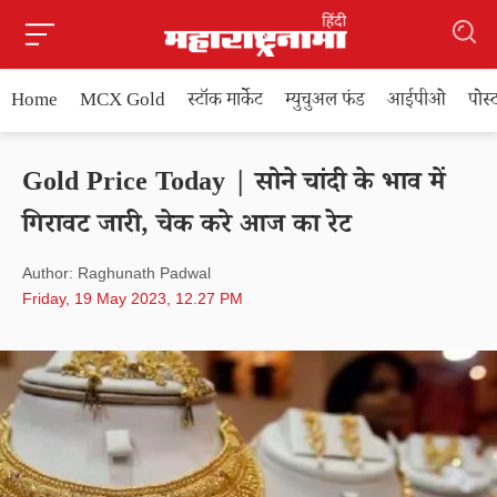
Home
MCX Gold
स्टॉक मार्केट
म्युचुअल फंड
आईपीओ
पोस
Gold Price Today | सोने चांदी के भाव में
गिरावट जारी, चेक करे आज का रेट
Author: Raghunath Padwal
Friday, 19 May 2023, 12.27 PM