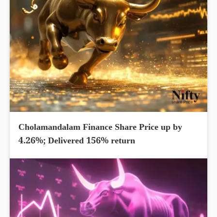
Cholamandalam Finance Share Price up by
4.26%; Delivered 156% return