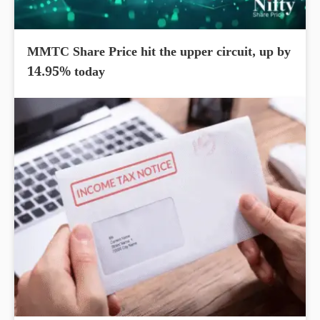
MMTC Share Price hit the upper circuit, up by
14.95% today