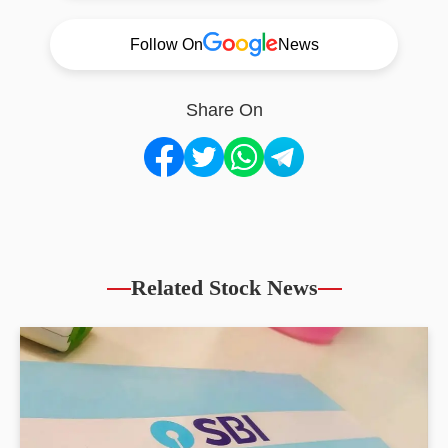
Follow On
News
Share On
Related Stock News