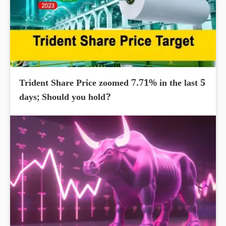
Trident Share Price zoomed 7.71% in the last 5
days; Should you hold?