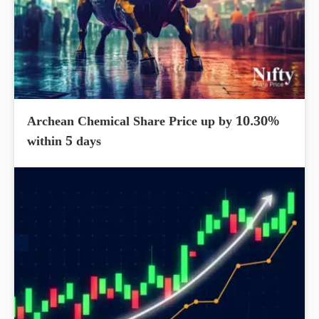
Archean Chemical Share Price up by 10.30%
within 5 days