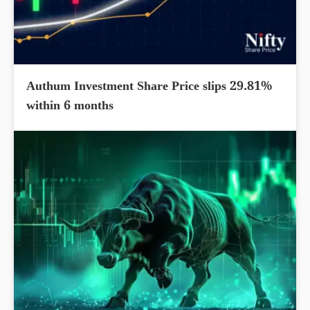
Authum Investment Share Price slips 29.81%
within 6 months