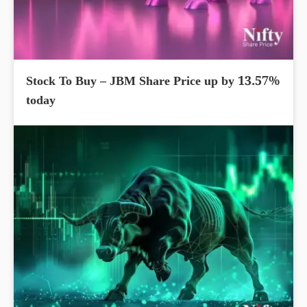
Stock To Buy – JBM Share Price up by 13.57%
today