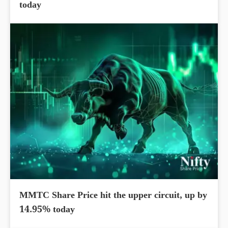
today
MMTC Share Price hit the upper circuit, up by
14.95% today