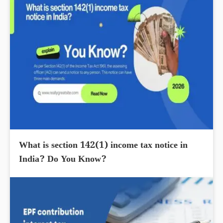
What is section 142(1) income tax notice in
India? Do You Know?