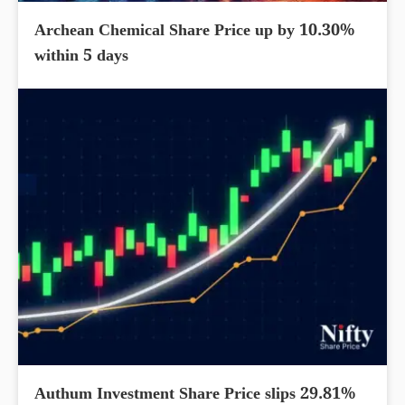
Archean Chemical Share Price up by 10.30%
within 5 days
Authum Investment Share Price slips 29.81%