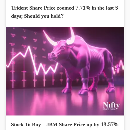
Trident Share Price zoomed 7.71% in the last 5
days; Should you hold?
Stock To Buy – JBM Share Price up by 13.57%