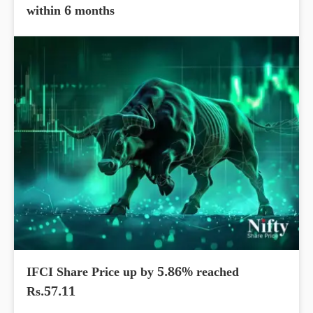
within 6 months
IFCI Share Price up by 5.86% reached
Rs.57.11