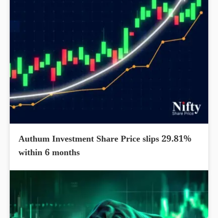
Authum Investment Share Price slips 29.81%
within 6 months