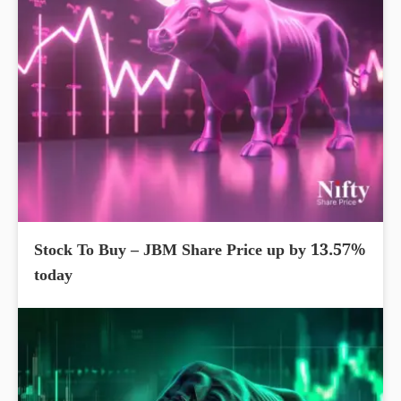
Stock To Buy – JBM Share Price up by 13.57%
today