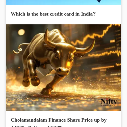
Which is the best credit card in India?
Cholamandalam Finance Share Price up by