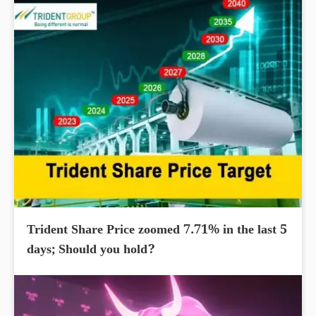
Trident Share Price zoomed 7.71% in the last 5
days; Should you hold?