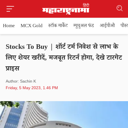
Home
MCX Gold
स्टॉक मार्केट
म्युचुअल फंड
आईपीओ
पोस
Stocks To Buy | शॉर्ट टर्म निवेश से लाभ के
लिए शेयर खरीदें, मजबूत रिटर्न होगा, देखे टारगेट
प्राइस
Author: Sachin K
Friday, 5 May 2023, 1.46 PM