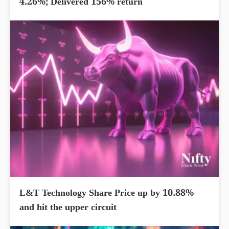
4.26%; Delivered 156% return
L&T Technology Share Price up by 10.88%
and hit the upper circuit