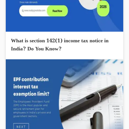
What is section 142(1) income tax notice in
India? Do You Know?