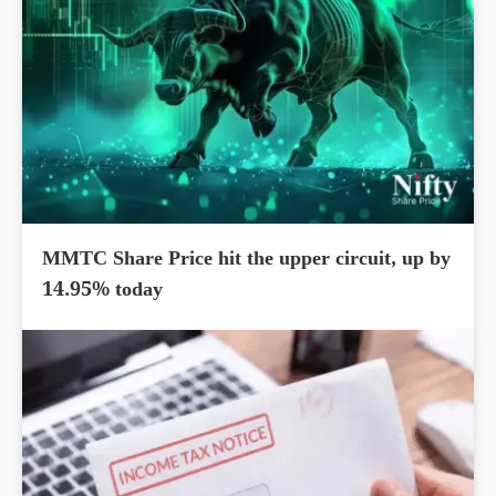
MMTC Share Price hit the upper circuit, up by
14.95% today