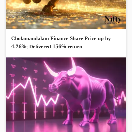
Cholamandalam Finance Share Price up by
4.26%; Delivered 156% return