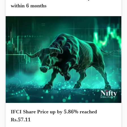
within 6 months
IFCI Share Price up by 5.86% reached
Rs.57.11