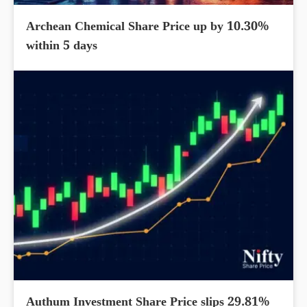
Archean Chemical Share Price up by 10.30%
within 5 days
Authum Investment Share Price slips 29.81%