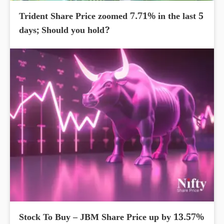
Trident Share Price zoomed 7.71% in the last 5
days; Should you hold?
Stock To Buy – JBM Share Price up by 13.57%