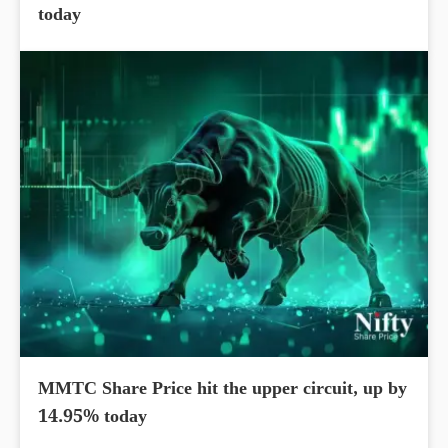
today
MMTC Share Price hit the upper circuit, up by
14.95% today