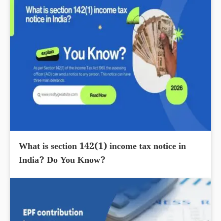
What is section 142(1) income tax notice in
India? Do You Know?