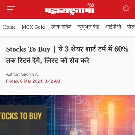
Home
MCX Gold
स्टॉक मार्केट
म्युचुअल फंड
आईपीओ
पोस
Stocks To Buy | ये 3 शेयर शार्ट टर्म में 60%
तक रिटर्न देंगे, लिस्ट को सेव करे
Author: Sachin K
Friday, 8 Mar 2024, 9.42 AM