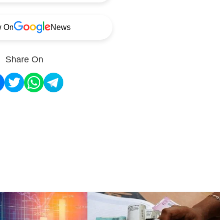
w On
News
Share On