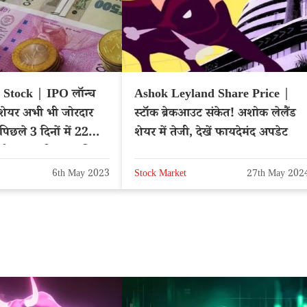
 Stock | IPO लॉन्च
Ashok Leyland Share Price |
े शेयर अभी भी जोरदार
स्टॉक ब्रेकआउट संकेत! अशोक लेलैंड
, पिछले 3 दिनों में 22
शेयर में तेजी, देखें फायदेमंद अपडेट
्न, क्या खरीदना चाहिए?
6th May 2023
Stock Market
27th May 202