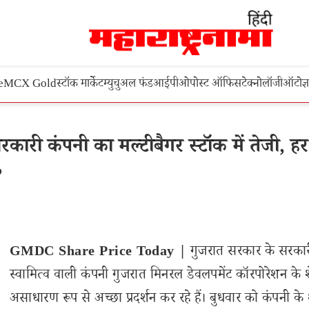
e
MCX Gold
स्टॉक मार्केट
म्युचुअल फंड
आईपीओ
पोस्ट ऑफिस
टेक्नोलॉजी
ऑटो
ज्
 कंपनी का मल्टीबैगर स्टॉक में तेजी, हर
?
GMDC Share Price Today |
गुजरात सरकार के सरका
स्वामित्व वाली कंपनी गुजरात मिनरल डेवलपमेंट कॉरपोरेशन के 
असाधारण रूप से अच्छा प्रदर्शन कर रहे हैं। बुधवार को कंपनी के 