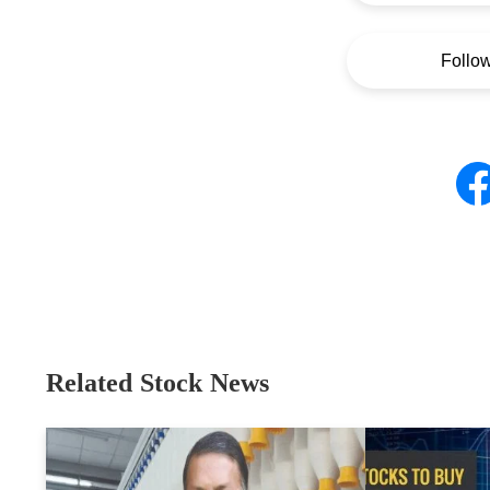
Follo
Related Stock News