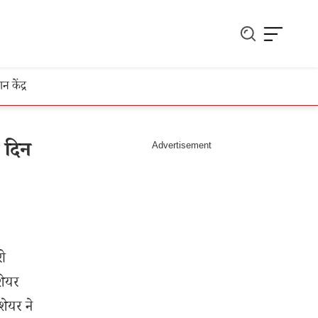
ञान केंद्र
 दिन
री
शेयर
शेयर ने